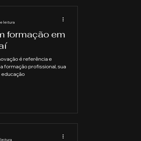
e leitura
m formação em
aí
novação é referência e
 formação profissional, sua
a educação
leitura