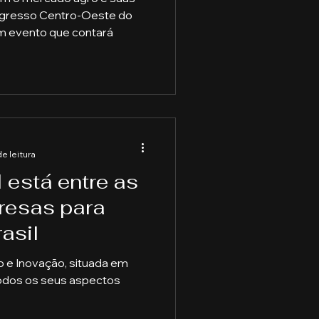
gresso Centro-Oeste do
 evento que contará
de leitura
 está entre as
resas para
asil
 e Inovação, situada em
todos os seus aspectos