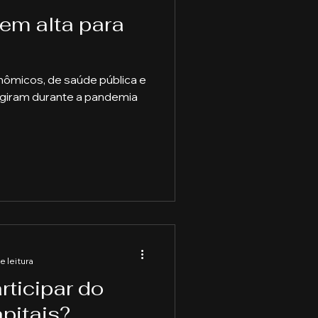
 em alta para
nômicos, de saúde pública e
urgiram durante a pandemia
e leitura
ticipar do
pitais?