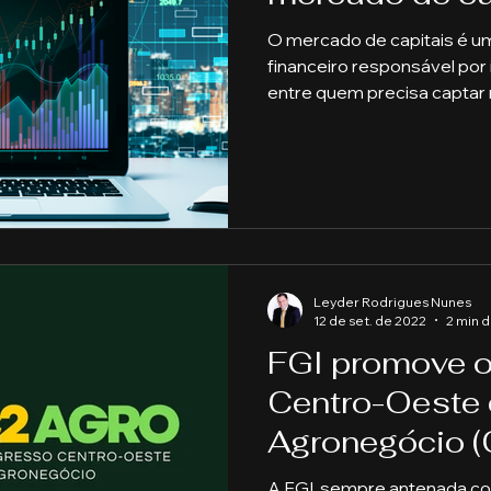
O mercado de capitais é 
financeiro responsável por
entre quem precisa captar
Leyder Rodrigues Nunes
12 de set. de 2022
2 min d
FGI promove 
Centro-Oeste
Agronegócio 
A FGI, sempre antenada c