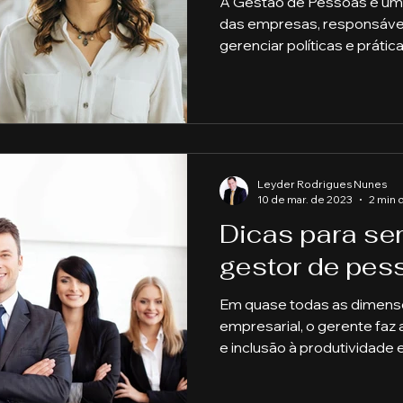
A Gestão de Pessoas é uma
das empresas, responsável 
gerenciar políticas e prátic
Leyder Rodrigues Nunes
10 de mar. de 2023
2 min 
Dicas para se
gestor de pes
Em quase todas as dimens
empresarial, o gerente faz 
e inclusão à produtividade 