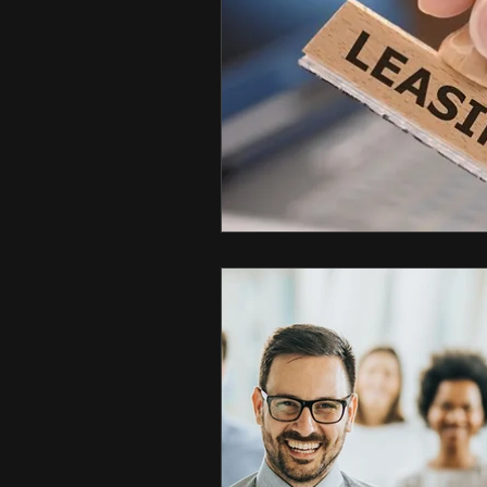
Datas Comemorativas
V
Administração
Seguranç
Pecuária de Corte
Lider