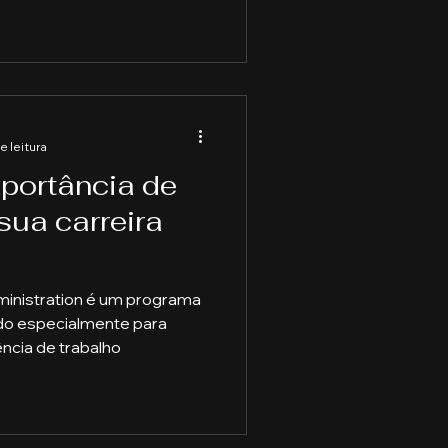
e leitura
portância de
ua carreira
inistration é um programa
do especialmente para
ncia de trabalho