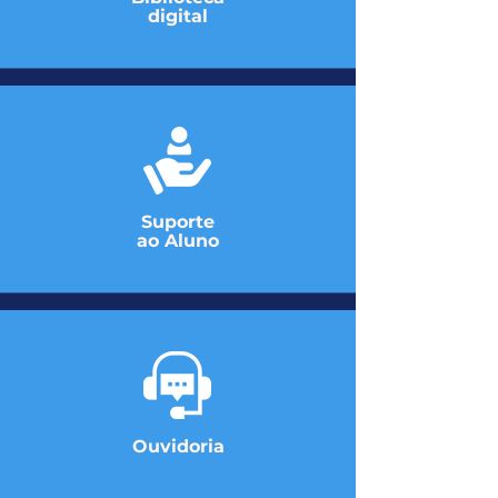
digital
Suporte
ao Aluno
Ouvidoria