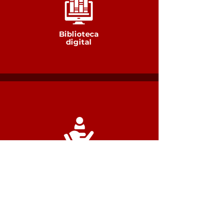
Biblioteca
digital
Suporte
ao Aluno