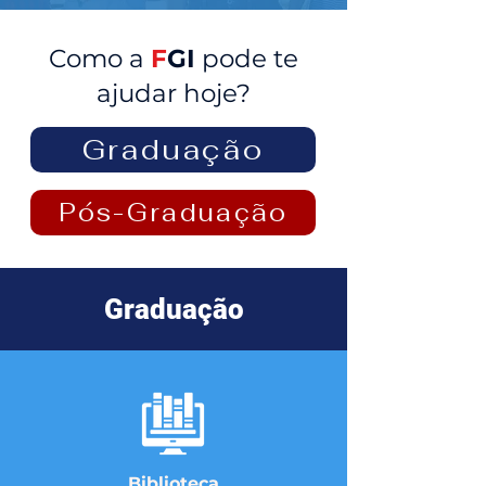
Como a
F
GI
pode te
ajudar hoje?
Graduação
Pós-Graduação
Graduação
Biblioteca