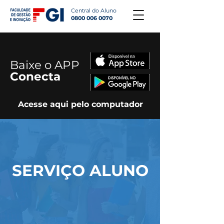
Central do Aluno
0800 006 0070
Baixe o APP
Conecta
Acesse aqui pelo computador
SERVIÇO ALUNO