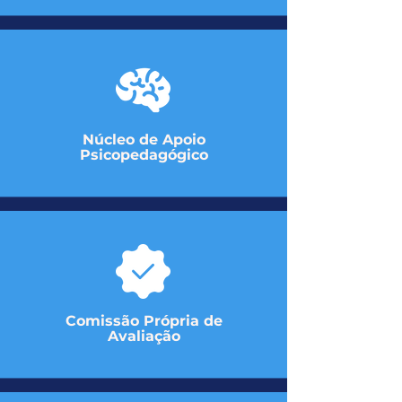
Núcleo de Apoio
Psicopedagógico
Comissão Própria de
Avaliação