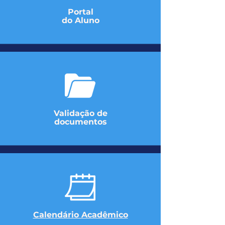
Portal
do Aluno
Validação de
documentos
Calendário Acadêmico