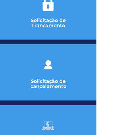
Solicitação de
Trancamento
Solicitação de
cancelamento