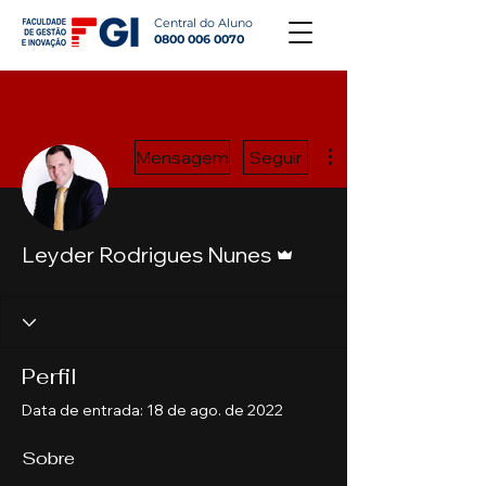
Central do Aluno
0800 006 0070
Mais ações
Mensagem
Seguir
Administrador
Leyder Rodrigues Nunes
Perfil
Data de entrada: 18 de ago. de 2022
Sobre