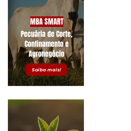
MBA SMART
Pecuária de Corte,
Confinamento e
Agronegócio
Saiba mais!