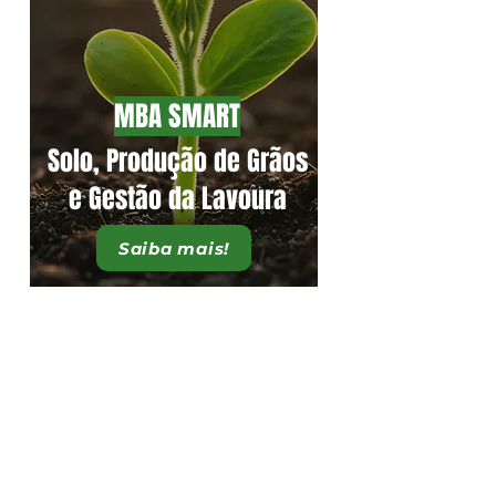
MBA SMART
Solo, Produção de Grãos
e Gestão da Lavoura
Saiba mais!
Unidades
Goiânia - GO
AV. T-9, 2.310
Jardim América