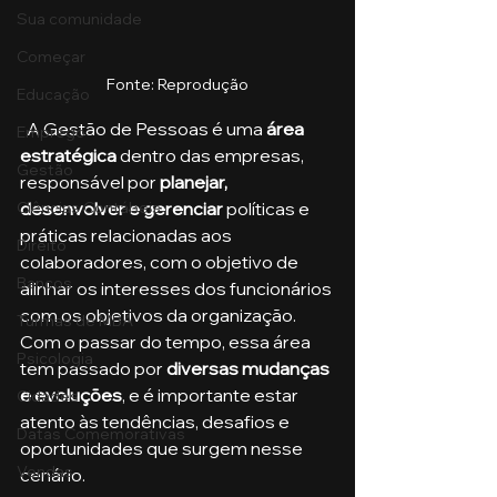
Sua comunidade
Começar
Fonte: Reprodução
Educação
  A Gestão de Pessoas é uma 
área 
Emprego
estratégica
 dentro das empresas, 
Gestão
responsável por 
planejar, 
Ciências Contábeis
desenvolver e gerenciar
 políticas e 
práticas relacionadas aos 
Direito
colaboradores, com o objetivo de 
Bancos
alinhar os interesses dos funcionários 
com os objetivos da organização. 
Turmas de MBA
Com o passar do tempo, essa área 
Psicologia
tem passado por 
diversas mudanças 
e evoluções
, e é importante estar 
Cidades
atento às tendências, desafios e 
Datas Comemorativas
oportunidades que surgem nesse 
Vendas
cenário.