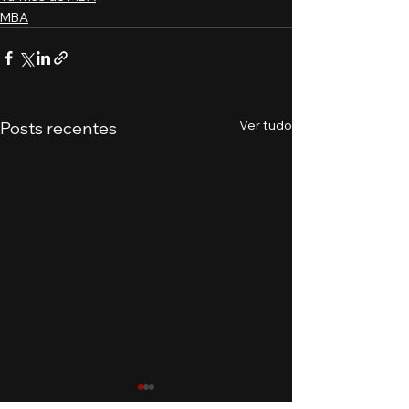
MBA
Ver tudo
Posts recentes