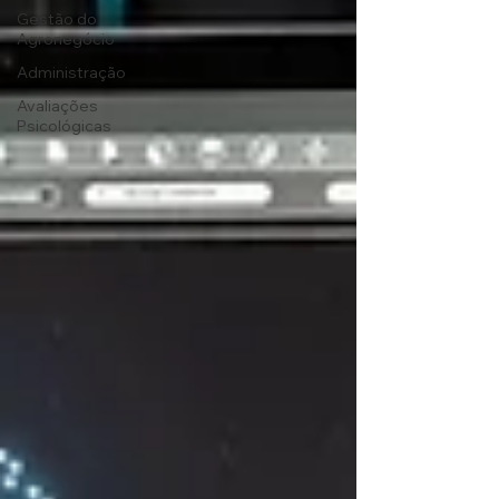
Gestão do
Agronegócio
Administração
Avaliações
Psicológicas