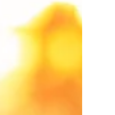
primeiro passo. O mercado de trabalho para
quem faz Direito O profissional formado em
Direito poss