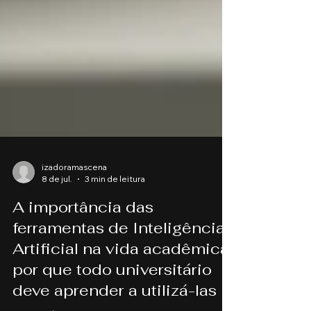
izadoramascena
8 de jul.
3 min de leitura
A importância das
ferramentas de Inteligência
Artificial na vida acadêmica:
por que todo universitário