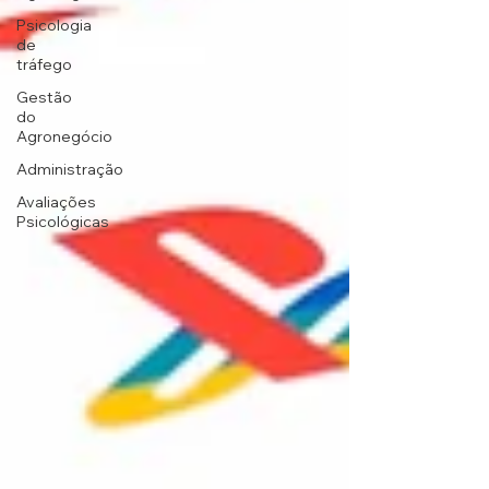
Psicologia
de
tráfego
Gestão
do
Agronegócio
Administração
Avaliações
Psicológicas