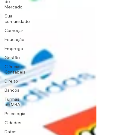
do
Mercado
Sua
comunidade
Começar
Educação
Emprego
Gestão
Ciências
Contábeis
Direito
Bancos
Turmas
de MBA
Psicologia
Cidades
Datas