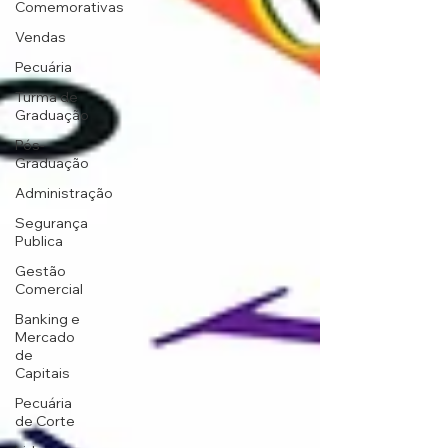
Comemorativas
Vendas
Pecuária
Turma de
Graduação
Pós-
Graduação
Administração
Segurança
Publica
Gestão
Comercial
Banking e
Mercado
de
Capitais
Pecuária
de Corte