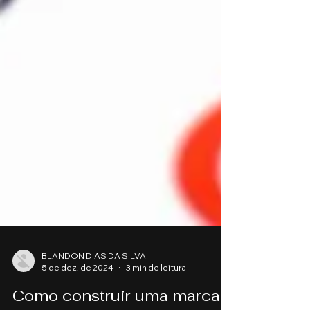
BLANDON DIAS DA SILVA
5 de dez. de 2024
3 min de leitura