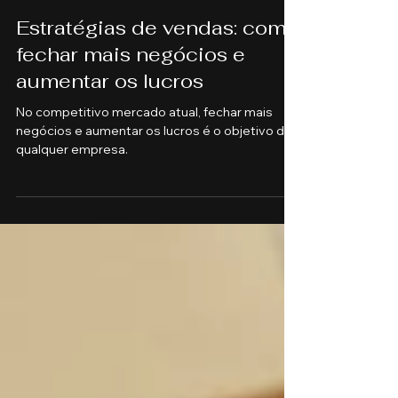
BLANDON DIAS DA SILVA
2 de dez. de 2024
2 min de leitura
Estratégias de vendas: como
fechar mais negócios e
aumentar os lucros
No competitivo mercado atual, fechar mais
negócios e aumentar os lucros é o objetivo de
qualquer empresa.