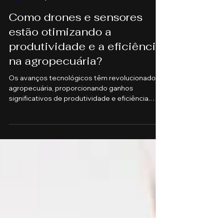
Faculdade FGI
18 de jul. de 2023
2 min de leitura
Como drones e sensores
estão otimizando a
produtividade e a eficiência
na agropecuária?
Os avanços tecnológicos têm revolucionado a
agropecuária, proporcionando ganhos
significativos de produtividade e eficiência.
Nesse...