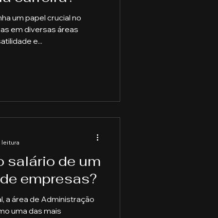
a um papel crucial no
ras em diversas áreas
tilidade e...
 leitura
o salário de um
 de empresas?
al, a área de Administração
mo uma das mais