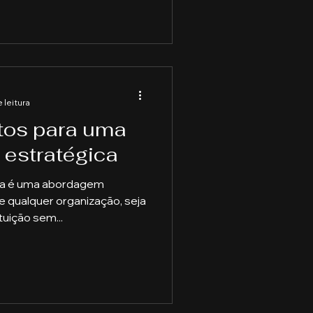
 leitura
ntos para uma
 estratégica
ica é uma abordagem
e qualquer organização, seja
uição sem...