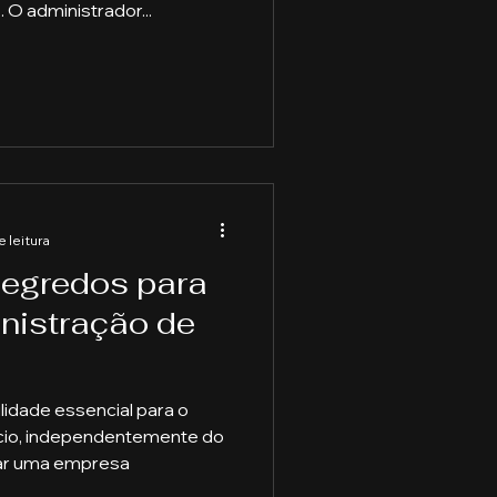
 O administrador...
e leitura
egredos para
nistração de
lidade essencial para o
cio, independentemente do
iar uma empresa