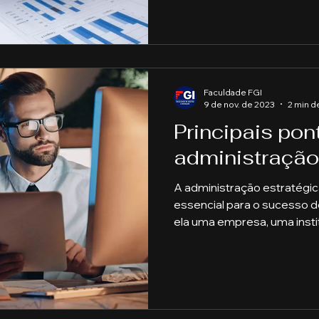
Faculdade FGI
9 de nov. de 2023
2 min de
Principais po
administração
A administração estratég
essencial para o sucesso d
ela uma empresa, uma instit