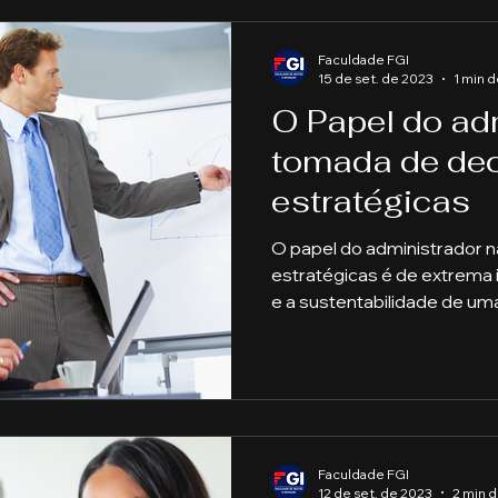
Faculdade FGI
15 de set. de 2023
1 min d
O Papel do ad
tomada de de
estratégicas
O papel do administrador 
estratégicas é de extrema
e a sustentabilidade de uma.
Faculdade FGI
12 de set. de 2023
2 min d