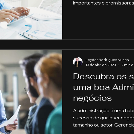
importantes e promissoras.
Leyder Rodrigues Nunes
13 de abr. de 2023
2 min d
Descubra os s
uma boa Admi
negócios
A administração é uma habi
sucesso de qualquer negó
tamanho ou setor. Gerenc