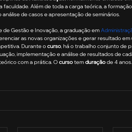
 faculdade. Além de toda a carga teórica, a formaçã
 análise de casos e apresentação de seminários.
ldade de Gestão e Inovação, a graduação em 
Administraç
gerenciar as novas organizações e gerar resultado em
titiva. Durante o 
curso
, há o trabalho conjunto de 
tuação, implementação e análise de resultados de ca
eórico com a prática. O 
curso
 tem 
duração 
de 4 anos.