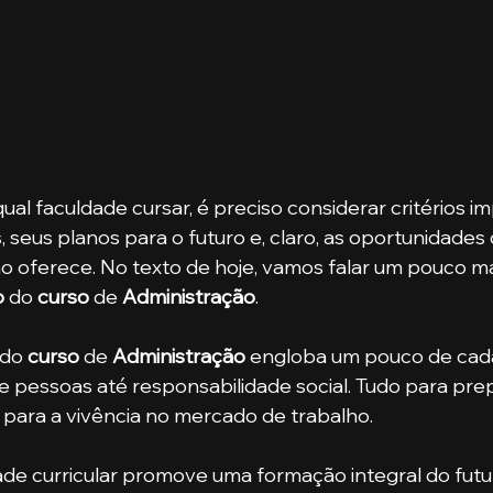
al faculdade cursar, é preciso considerar critérios im
 seus planos para o futuro e, claro, as oportunidades 
 oferece. No texto de hoje, vamos falar um pouco ma
o
 do 
curso
 de 
Administração
. 
 do 
curso
 de 
Administração
 engloba um pouco de cada
 pessoas até responsabilidade social. Tudo para prep
para a vivência no mercado de trabalho. 