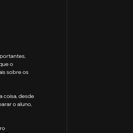
portantes, 
que o 
is sobre os 
 coisa, desde 
arar o aluno, 