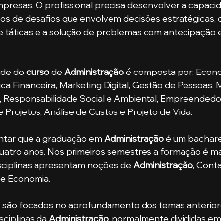
presas. O profissional precisa desenvolver a capaci
pos de desafios que envolvem decisões estratégicas, o
 táticas e a solução de problemas com antecipação
rade do 
curso
 de 
Administração
 é composta por: Econo
a Financeira, Marketing Digital, Gestão de Pessoas, Mi
 Responsabilidade Social e Ambiental, Empreendedo
 Projetos, Análise de Custos e Projeto de Vida.
lientar que a graduação em 
Administração
 é um bachar
uatro anos. Nos primeiros semestres a formação é mai
disciplinas apresentam noções de 
Administração
, Conta
 e Economia.
ciplinas da 
Administração
, normalmente divididas em 