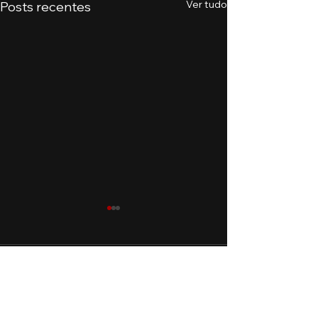
Ver tudo
Posts recentes
Comentários