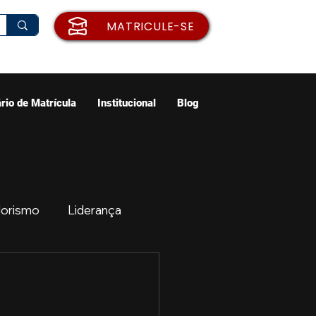
MATRICULE-SE
rio de Matrícula
Institucional
Blog
orismo
Liderança
ão
Emprego