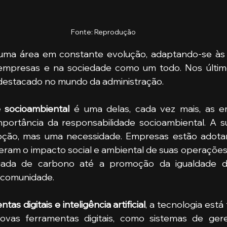
Fonte: Reprodução
 uma área em constante evolução, adaptando-se às
empresas e na sociedade como um todo. Nos últimos
destacado no mundo da administração. 
e socioambiental 
é uma delas, cada vez mais, as e
ortância da responsabilidade socioambiental. A sus
ção, mas uma necessidade. Empresas estão adotand
eram o impacto social e ambiental de suas operações. 
ada de carbono até a promoção da igualdade d
a comunidade.
as digitais e inteligência artificial
, a tecnologia está
Novas ferramentas digitais, como sistemas de ger