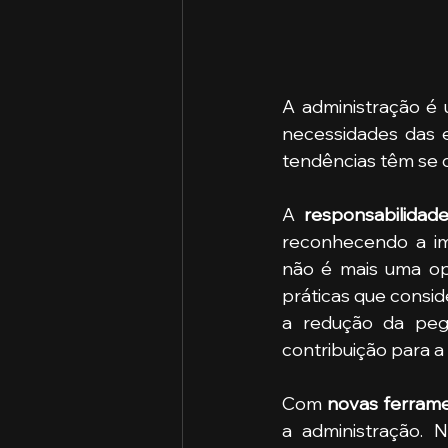
A administração é
necessidades das 
tendências têm se 
A 
responsabilidad
reconhecendo a imp
não é mais uma op
práticas que consid
a redução da peg
contribuição para 
Com 
novas ferrament
a administração. 