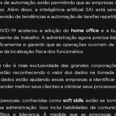
es de automação, estão permitindo que as empresas 
es. Além disso, a inteligência artificial (IA) está se
revisão de tendências e automação de tarefas repetiti
VID-19 acelerou a adoção do
 home office
ente de trabalho. A administração agora precisa lid
aficamente e garantir que as operações ocorram de m
a localização física dos funcionários.
s
 não é mais exclusividade das grandes corporaçõe
stão reconhecendo o valor dos dados na tomada d
e dados estão ajudando essas empresas a identificar
ender melhor seus clientes e otimizar seus processos
erpessoais, conhecidas como 
soft skills
, estão se tor
a administração. Isso inclui habilidades de comunic
flitos e liderança. À medida que as empresas 