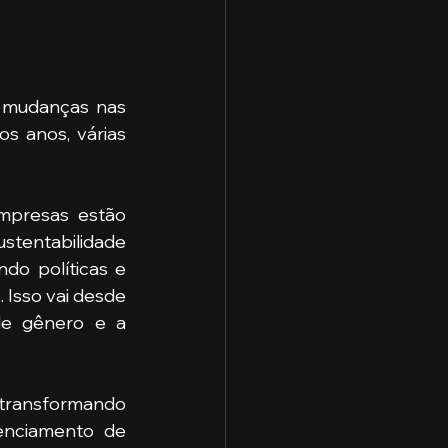
 mudanças nas 
 anos, várias 
mpresas estão 
tentabilidade 
o políticas e 
Isso vai desde 
e gênero e a 
 transformando 
enciamento de 