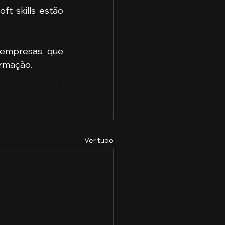
t skills estão 
 empresas que 
rmação.
Ver tudo