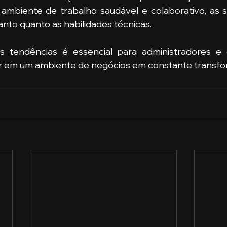
mbiente de trabalho saudável e colaborativo, as sof
anto quanto as habilidades técnicas.
s tendências é essencial para administradores e
r em um ambiente de negócios em constante transfo