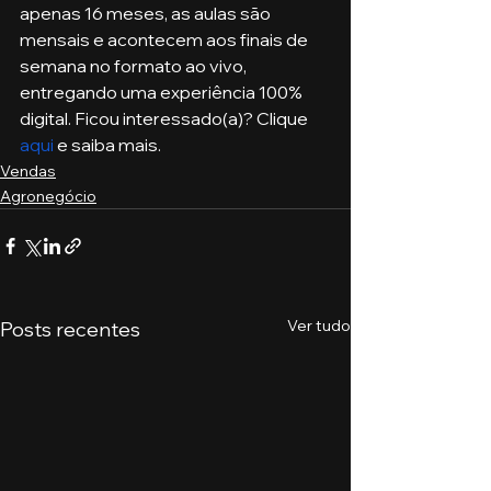
apenas 16 meses, as aulas são 
mensais e acontecem aos finais de 
semana no formato ao vivo, 
entregando uma experiência 100% 
digital. Ficou interessado(a)? Clique 
aqui
 e saiba mais.
Vendas
Agronegócio
Ver tudo
Posts recentes