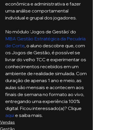
econômica e administrativa e fazer 
uma análise comportamental 
individual e grupal dos jogadores.
No módulo ‘Jogos de Gestão' do 
MBA Gestão Estratégica da Pecuária 
de Corte
, o aluno descobre que, com 
os Jogos de Gestão, é possível se 
livrar do velho TCC e experimentar os 
conhecimentos recebidos em um 
ambiente de realidade simulada. Com 
duração de apenas 1 ano e meio, as 
aulas são mensais e acontecem aos 
finais de semana no formato ao vivo, 
entregando uma experiência 100% 
digital. Ficou interessado(a)? Clique 
aqui
 e saiba mais.
Vendas
Gestão