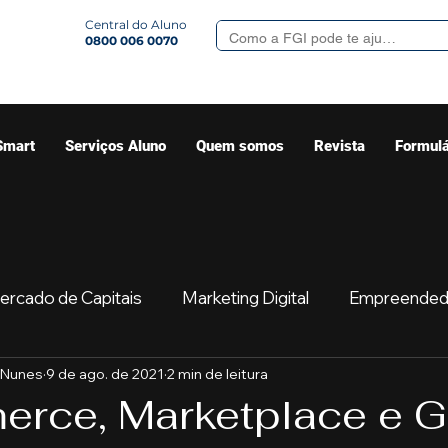
Central do Aluno
0800 006 0070
Smart
Serviços Aluno
Quem somos
Revista
Formulá
ercado de Capitais
Marketing Digital
Empreended
 Nunes
9 de ago. de 2021
2 min de leitura
Mercado
Sua comunidade
Começar
Educaç
rce, Marketplace e 