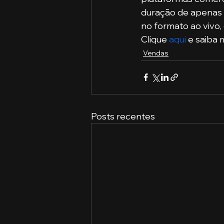
duração de apenas 
no formato ao vivo,
Clique 
aqui
 e saiba 
Vendas
Posts recentes