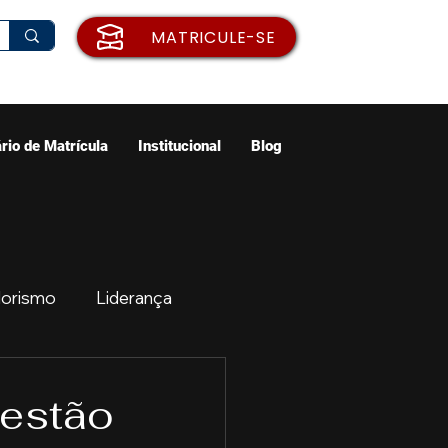
MATRICULE-SE
rio de Matrícula
Institucional
Blog
orismo
Liderança
ão
Emprego
Gestão