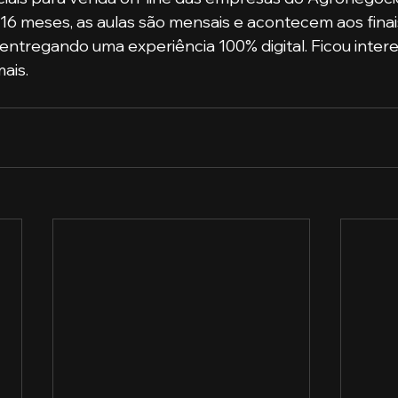
16 meses, as aulas são mensais e acontecem aos fina
 entregando uma experiência 100% digital. Ficou inter
mais.