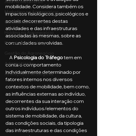
Aula no Metaverso
mobilidade. Considera também os 
Marketing no Agronegócio
impactos fisiológicos, psicológicos e 
sociais decorrentes destas 
Confinamento Bovino
atividades e das infraestruturas 
Holding no Agronegócio
associadas às mesmas, sobre as 
comunidades envolvidas.
Psicologia de tráfego
Gestão do Agronegócio
    A 
Psicologia do Tráfego
 tem em 
Administração
conta o comportamento 
individualmente determinado por 
Avaliações Psicológicas
fatores internos nos diversos 
contextos de mobilidade, bem como, 
as influências externas ao indivíduo, 
decorrentes da sua interação com 
outros indivíduos/elementos do 
sistema de mobilidade, da cultura, 
das condições sociais, da tipologia 
das infraestruturas e das condições 