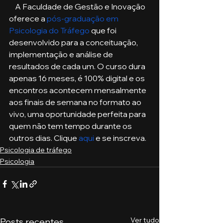
    A Faculdade de Gestão e Inovação 
oferece a 
pós-graduação em 
Psicologia do Tráfego
 que foi 
desenvolvido para a conceituação, 
implementação e análise de 
resultados de cada um. O curso dura 
apenas 16 meses, é 100% digital e os 
encontros acontecem mensalmente 
aos finais de semana no formato ao 
vivo, uma oportunidade perfeita para 
quem não tem tempo durante os 
outros dias. Clique 
aqui
 e se inscreva. 
Psicologia de tráfego
Psicologia
Ver tudo
Posts recentes