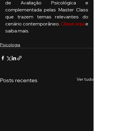
de Avaliação Psicológica e 
complementada pelas Master Class 
que trazem temas relevantes do 
cenário contemporâneo. 
Clique aqui
 e 
saiba mais. 
Psicologia
Ver tudo
Posts recentes