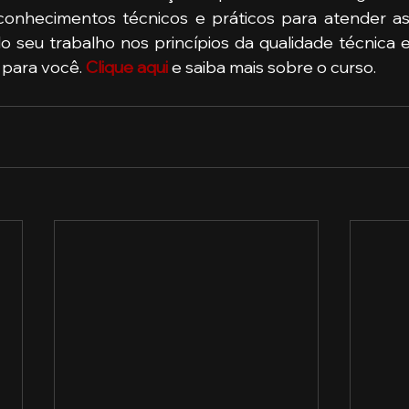
conhecimentos técnicos e práticos para atender a
 seu trabalho nos princípios da qualidade técnica e d
 para você. 
Clique aqui
e saiba mais sobre o curso. 