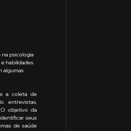
 na psicologia 
e habilidades 
m algumas 
e a coleta de 
 entrevistas, 
O objetivo da 
entificar seus 
lemas de saúde 