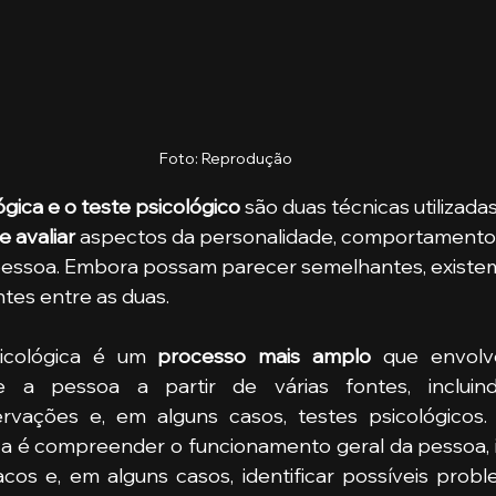
Foto: Reprodução
ógica e o teste psicológico
 são duas técnicas utilizadas
 avaliar
 aspectos da personalidade, comportamento 
pessoa. Embora possam parecer semelhantes, existe
tes entre as duas.
psicológica é um 
processo mais amplo
 que envolv
 a pessoa a partir de várias fontes, incluindo
ervações e, em alguns casos, testes psicológicos. 
ca é compreender o funcionamento geral da pessoa, id
acos e, em alguns casos, identificar possíveis prob