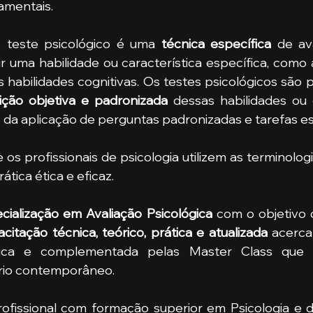
amentais.
 o teste psicológico é uma 
técnica específica
 de av
uma habilidade ou característica específica, como a i
 habilidades cognitivas. Os testes psicológicos são p
ção objetiva e padronizada
 dessas habilidades ou c
da aplicação de perguntas padronizadas e tarefas es
ática ética e eficaz. 
cialização em Avaliação Psicológica
 com o objetivo 
citação técnica, teórico, prática e atualizada
 acerca
ógica e complementada pelas Master Class que 
rio contemporâneo.