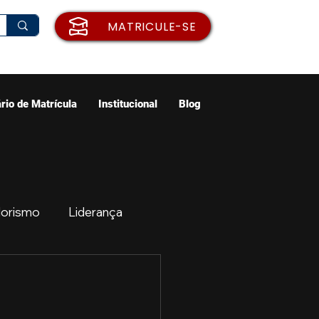
MATRICULE-SE
rio de Matrícula
Institucional
Blog
orismo
Liderança
ão
Emprego