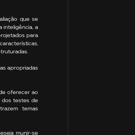
aliação que se 
nteligência, a 
rojetados para 
aracterísticas, 
truturadas.
de oferecer ao 
 dos testes de 
trazem temas 