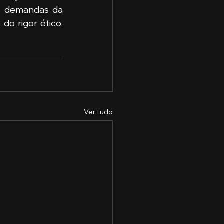
s demandas da 
o rigor ético, 
Ver tudo