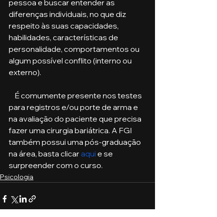
pessoa e buscar entender as 
diferenças individuais, no que diz 
respeito às suas capacidades, 
habilidades, características de 
personalidade, comportamentos ou 
algum possível conflito (interno ou 
externo). 
    É comumente presente nos testes 
para registros e/ou porte de arma e 
na avaliação do paciente que precisa 
fazer uma cirurgia bariátrica. A FGI 
também possui uma pós-graduação 
na área, basta clicar 
aqui
 e se 
surpreender com o curso.
Psicologia