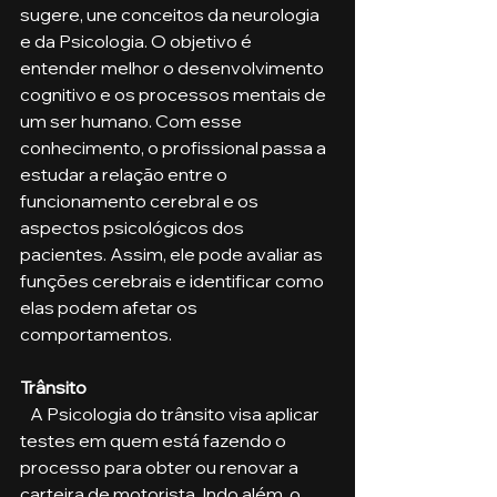
sugere, une conceitos da neurologia 
e da Psicologia. O objetivo é 
entender melhor o desenvolvimento 
cognitivo e os processos mentais de 
um ser humano. Com esse 
conhecimento, o profissional passa a 
estudar a relação entre o 
funcionamento cerebral e os 
aspectos psicológicos dos 
pacientes. Assim, ele pode avaliar as 
funções cerebrais e identificar como 
elas podem afetar os 
comportamentos.
Trânsito
   A Psicologia do trânsito visa aplicar 
testes em quem está fazendo o 
processo para obter ou renovar a 
carteira de motorista. Indo além, o 