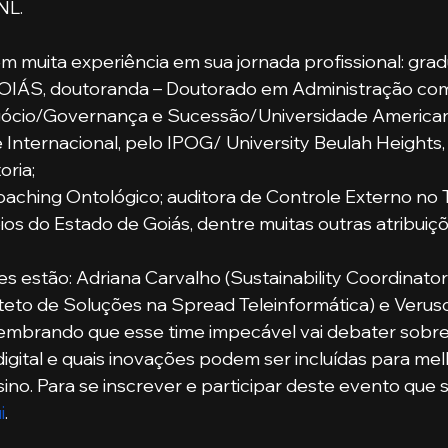
NL.
GOIÁS, doutoranda – Doutorado em Administração co
ócio/Governança e Sucessão/Universidade Americana
Internacional, pelo IPOG/ University Beulah Heights
oria;
aching Ontológico; auditora de Controle Externo no T
os do Estado de Goiás, dentre muitas outras atribuiçõ
es estão: Adriana Carvalho (Sustainability Coordinator
teto de Soluções na Spread Teleinformática) e Verus
 Lembrando que esse time impecável vai debater sobr
digital e quais inovações podem ser incluídas para mel
ino. Para se inscrever e participar deste evento que 
i
. 