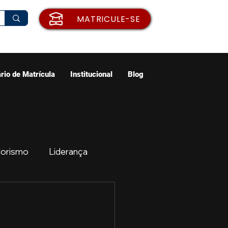
MATRICULE-SE
rio de Matrícula
Institucional
Blog
orismo
Liderança
ão
Emprego