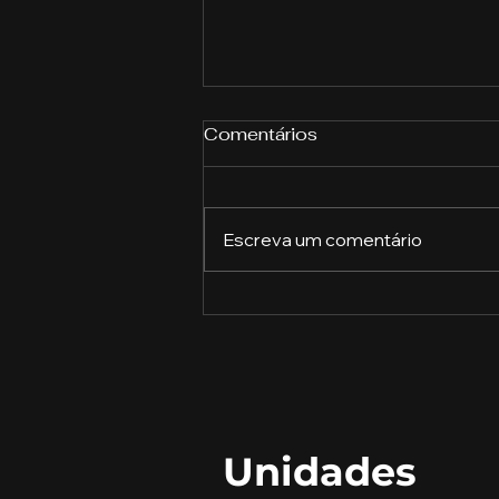
Comentários
Escreva um comentário
Avaliações psicológicas:
a chave para o
desenvolvimento pessoal
Unidades