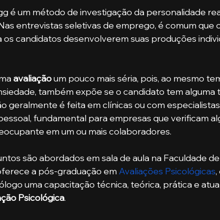
gg é um método de investigação da personalidade rea
Nas entrevistas seletivas de emprego, é comum que o
os candidatos desenvolverem suas produções indivi
uma 
avaliação 
um pouco mais séria, pois, ao mesmo t
 ansiedade, também expõe se o candidato tem alguma 
ção geralmente é feita em clínicas ou com especialista
ssoal, fundamental para empresas que verificam al
ocupante em um ou mais colaboradores.
 oferece a pós-graduação em 
Avaliações Psicológicas
,
ólogo uma capacitação técnica, teórica, prática e atua
ação Psicológica
. 