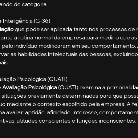
ndo de categoria.
 Inteligência (G-36)
liação
 que pode ser aplicada tanto nos processos de
ante a rotina normal da empresa para medir o que as
as pelo indivíduo modificaram em seu comportamento.
var as habilidades intelectuais das pessoas, excluindo
is. 
liação Psicológica (QUATI)
 
Avaliação Psicológica
 (QUATI) examina a personalida
o situações previamente determinadas para que possa 
duo mediante o contexto escolhido pela empresa. A f
a avaliar: aptidão, afinidade, interesse, comportamento
nitivas, atitudes conscientes e funções inconscientes.