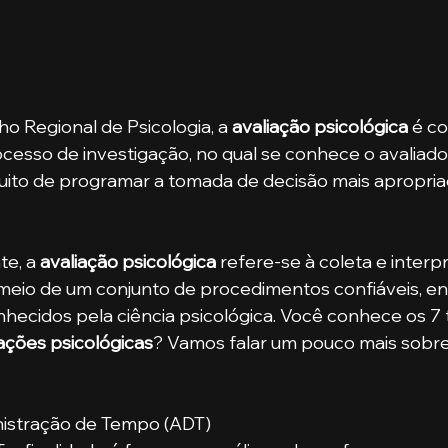
o Regional de Psicologia, a 
avaliação psicológica 
é c
esso de investigação, no qual se conhece o avaliado 
uito de programar a tomada de decisão mais apropria
te, a 
avaliação psicológica
 refere-se à coleta e interp
 meio de um conjunto de procedimentos confiáveis, en
ecidos pela ciência psicológica. Você conhece os 7 t
iações psicológicas
? Vamos falar um pouco mais sobre
nistração de Tempo (ADT)