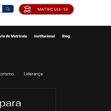
MATRICULE-SE
rio de Matrícula
Institucional
Blog
orismo
Liderança
ão
Emprego
 para