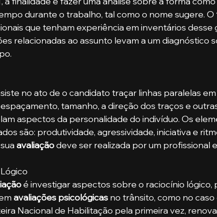
tempo durante o trabalho, tal como o nome sugere. O 
sionais que tenham experiência em inventários desse g
es relacionadas ao assunto levam a um diagnóstico s
po.
espaçamento, tamanho, a direção dos traços e outras
elam aspectos da personalidade do indivíduo. Os elem
os são: produtividade, agressividade, iniciativa e ritm
 sua 
avaliação
 deve ser realizada por um profissional 
 Lógico
liação
 é investigar aspectos sobre o raciocínio lógico, p
 em 
avaliações psicológicas 
no trânsito, como no caso
teira Nacional de Habilitação pela primeira vez, renov