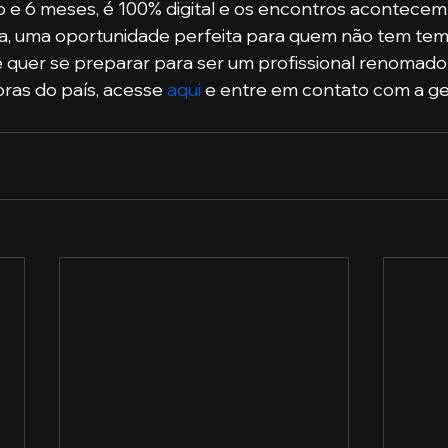
na, uma oportunidade perfeita para quem não tem tem
ê quer se preparar para ser um profissional renomad
ras do país, acesse 
aqui
 e entre em contato com a ge