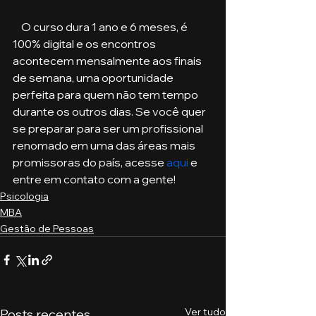
    O curso dura 1 ano e 6 meses, é 
100% digital e os encontros 
acontecem mensalmente aos finais 
de semana, uma oportunidade 
perfeita para quem não tem tempo 
durante os outros dias. Se você quer 
se preparar para ser um profissional 
renomado em uma das áreas mais 
promissoras do país, acesse 
aqui
 e 
entre em contato com a gente!
Psicologia
MBA
Gestão de Pessoas
Ver tudo
Posts recentes