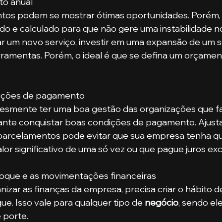
to anual
o e calculado para que não gere uma instabilidade n
 um novo serviço, investir em uma expansão de um se
ramentas. Porém, o ideal é que se defina um orçamen
ições de pagamento
implesmente ter uma boa gestão das organizações que 
ante conquistar boas condições de pagamento. Ajusta
 parcelamentos pode evitar que sua empresa tenha q
lor significativo de uma só vez ou que pague juros exc
oque e as movimentações financeiras
ue. Isso vale para qualquer tipo de 
negócio
, sendo el
porte. 