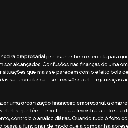
nceira empresarial 
precisa ser bem exercida para que
 ser alcançados. Confusões nas finanças de uma em
 situações que mais se parecem com o efeito bola de
vidas se acumulam e a sobrevivência da organização a
fazer uma 
organização financeira empresarial
, a empres
vidades que têm como foco a administração do seu di
to, controle e análise diárias. Quando tudo é feito c
ão passa a funcionar de modo que a companhia apres