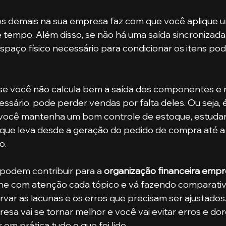
tempo. Além disso, se não há uma saída sincronizada
spaço físico necessário para condicionar os itens po
sário, pode perder vendas por falta deles. Ou seja, é
 você mantenha um bom controle de estoque, estudan
 que leva desde a geração do pedido de compra até a 
o.
s podem contribuir para a 
organização financeira empr
 olhe com atenção cada tópico e vá fazendo comparati
ar as lacunas e os erros que precisam ser ajustados.
esa vai se tornar melhor e você vai evitar erros e do
em prática tudo o que foi lido.