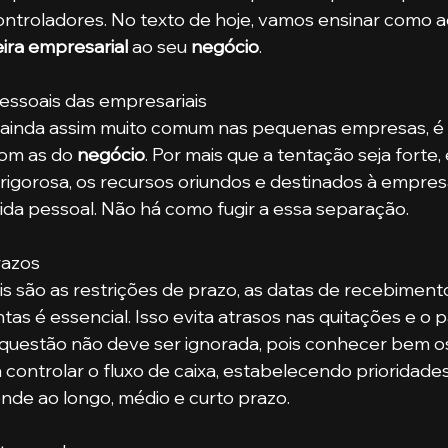
ontroladores. No texto de hoje, vamos ensinar como ad
ira empresarial
 ao seu 
negócio
. 
essoais das empresariais
com as do
 negócio
. Por mais que a tentação seja forte, 
 rigorosa, os recursos oriundos e destinados à empres
ida pessoal. Não há como fugir a essa separação.
razos
as é essencial. Isso evita atrasos nas quitações e o
 questão não deve ser ignorada, pois conhecer bem os
 controlar o fluxo de caixa, estabelecendo prioridade
nde ao longo, médio e curto prazo.