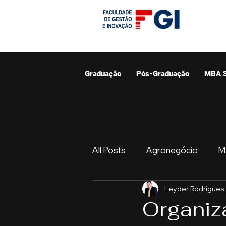
Graduação
Pós-Graduação
MBA 
All Posts
Agronegócio
M
Leyder Rodrigues
Graduação
Resumo do 
Organiz