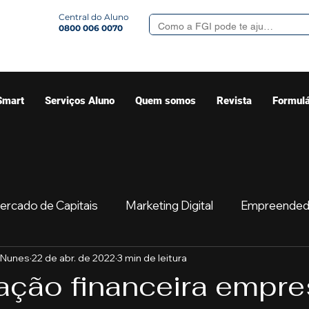
Central do Aluno
0800 006 0070
Smart
Serviços Aluno
Quem somos
Revista
Formulá
ercado de Capitais
Marketing Digital
Empreended
 Nunes
22 de abr. de 2022
3 min de leitura
Mercado
Sua comunidade
Começar
Educaç
ação financeira empres