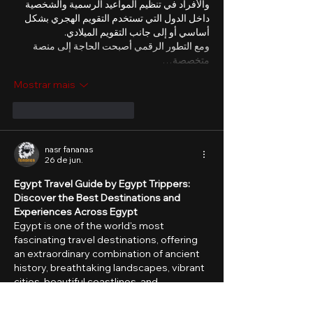
والأفراد في تنظيم المواعيد الرسمية والشخصية 
داخل الدول التي تستخدم التقويم الهجري بشكل 
أساسي أو إلى جانب التقويم الميلادي.
ومع التطور الرقمي أصبحت الحاجة إلى منصة 
متخصصة…
Mostrar mais
Curtir
Responder
nasr fananas
26 de jun.
Egypt Travel Guide by Egypt Trippers: 
Discover the Best Destinations and 
Experiences Across Egypt
Egypt is one of the world's most 
fascinating travel destinations, offering 
an extraordinary combination of ancient 
history, breathtaking landscapes, vibrant 
cities, beautiful coastlines, and 
unforgettable cultural experiences. From 
sailing along the legendary Nile River to 