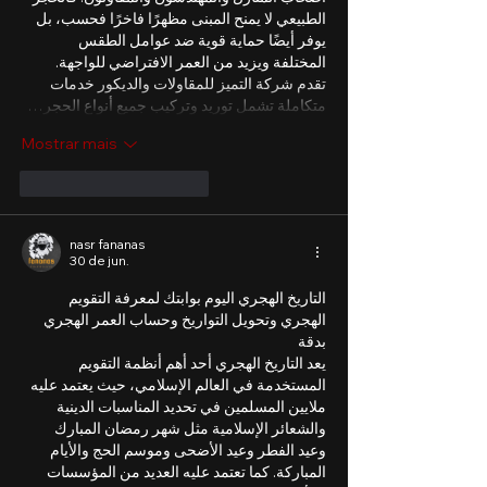
الطبيعي لا يمنح المبنى مظهرًا فاخرًا فحسب، بل 
يوفر أيضًا حماية قوية ضد عوامل الطقس 
المختلفة ويزيد من العمر الافتراضي للواجهة.
تقدم شركة التميز للمقاولات والديكور خدمات 
متكاملة تشمل توريد وتركيب جميع أنواع الحجر…
Mostrar mais
Curtir
Responder
nasr fananas
30 de jun.
التاريخ الهجري اليوم بوابتك لمعرفة التقويم 
الهجري وتحويل التواريخ وحساب العمر الهجري 
بدقة
يعد التاريخ الهجري أحد أهم أنظمة التقويم 
المستخدمة في العالم الإسلامي، حيث يعتمد عليه 
ملايين المسلمين في تحديد المناسبات الدينية 
والشعائر الإسلامية مثل شهر رمضان المبارك 
وعيد الفطر وعيد الأضحى وموسم الحج والأيام 
المباركة. كما تعتمد عليه العديد من المؤسسات 