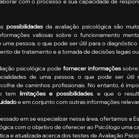
laborar com o processo e sua capacidade de respond
as 
possibilidades
 da avaliação psicológica são muit
nformações valiosas sobre o funcionamento mental
uma pessoa, o que pode ser útil para o diagnóstico 
ento de tratamento e a tomada de decisões legais ou 
valiação psicológica pode 
fornecer informações
 sobre 
ncialidades de uma pessoa, o que pode ser útil 
olha de caminhos profissionais. No entanto, é impo
ão tem 
limitações e possibilidades
uidado
 e em conjunto com outras informações releva
ógica com o objetivo de oferecer ao Psicólogo uma c
ática e atualizada acerca dos testes de Avaliação Psico