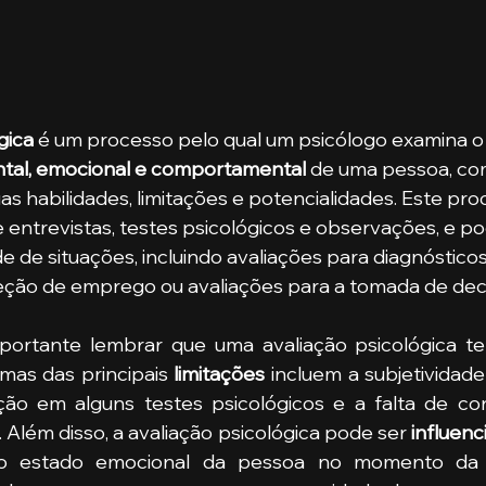
gica 
é um processo pelo qual um psicólogo examina o
tal, emocional e comportamental 
de uma pessoa, com
uas habilidades, limitações e potencialidades. Este pro
 entrevistas, testes psicológicos e observações, e pod
 de situações, incluindo avaliações para diagnósticos 
eção de emprego ou avaliações para a tomada de deci
umas das principais 
limitações 
incluem a subjetividade 
ção em alguns testes psicológicos e a falta de con
 Além disso, a avaliação psicológica pode ser 
influenc
o o estado emocional da pessoa no momento da a