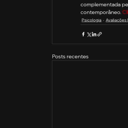
complementada pela
contemporâneo. 
Cl
Psicologia
Avaliações 
Posts recentes