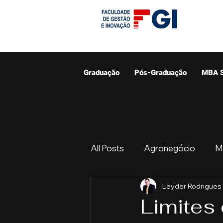
Graduação
Pós-Graduação
MBA 
All Posts
Agronegócio
M
Leyder Rodrigues
Graduação
Resumo do 
Limites