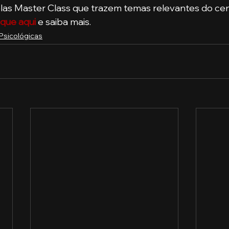
s Master Class que trazem temas relevantes do cen
ique aqui
 e saiba mais.
Psicológicas