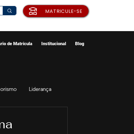
MATRICULE-SE
rio de Matrícula
Institucional
Blog
orismo
Liderança
ão
Emprego
ma