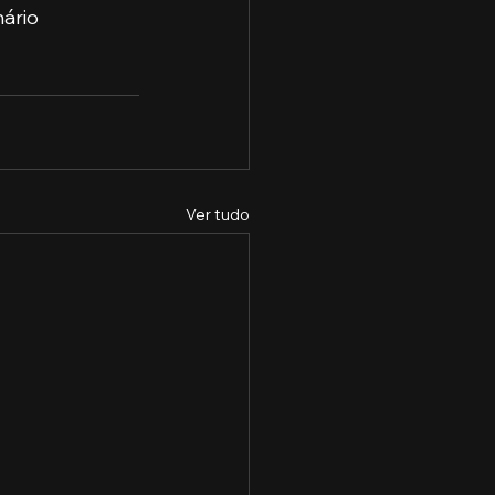
ário 
Ver tudo