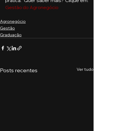
prática.  Quer saber mais? Clique em: 
Gestão do Agronegócio
Agronegócio
Gestão
Graduação
Ver tudo
Posts recentes