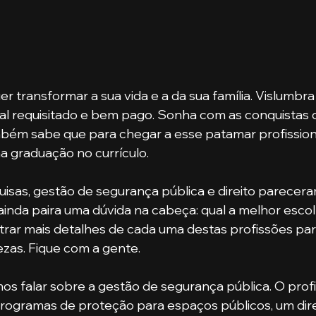
r transformar a sua vida e a da sua família. Vislumbra
al requisitado e bem pago. Sonha com as conquistas 
bém sabe que para chegar a esse patamar profissiona
 graduação no currículo. 
ainda paira uma dúvida na cabeça: qual a melhor esco
rar mais detalhes de cada uma destas profissões para
ezas. Fique com a gente.
rogramas de proteção para espaços públicos, um dire