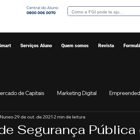
Central do Aluno
0800 006 0070
Smart
Serviços Aluno
Quem somos
Revista
Formulá
ercado de Capitais
Marketing Digital
Empreended
 Nunes
29 de out. de 2021
2 min de leitura
Mercado
Sua comunidade
Começar
Educaç
de Segurança Pública