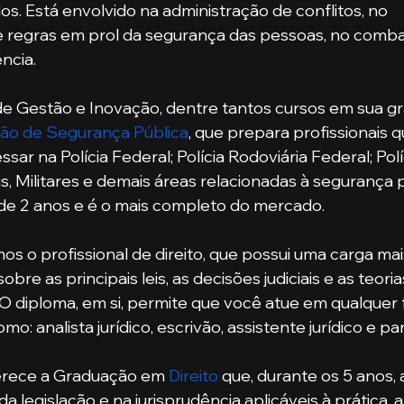
s. Está envolvido na administração de conflitos, no 
 regras em prol da segurança das pessoas, no comba
ncia.
ão de Segurança Pública
, que prepara profissionais 
ar na Polícia Federal; Polícia Rodoviária Federal; Políc
vis, Militares e demais áreas relacionadas à segurança p
de 2 anos e é o mais completo do mercado.
re as principais leis, as decisões judiciais e as teorias
l. O diploma, em si, permite que você atue em qualquer
o: analista jurídico, escrivão, assistente jurídico e par
ferece a Graduação em 
Direito
 que, durante os 5 anos,
 da legislação e na jurisprudência aplicáveis à prática, 