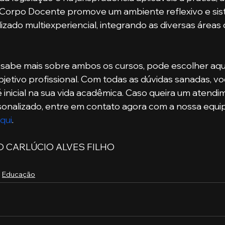
 Corpo Docente promove um ambiente reflexivo e sis
zado multiexperiencial, integrando as diversas área
jetivo profissional. Com todas as dúvidas sanadas, voc
inicial na sua vida acadêmica. Caso queira um atendi
rsonalizado, entre em contato agora com a nossa equi
qui
.
ÃO CARLÚCIO ALVES FILHO  
Educação