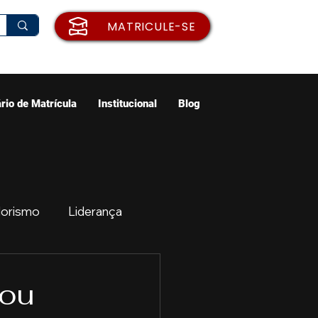
MATRICULE-SE
rio de Matrícula
Institucional
Blog
orismo
Liderança
ão
Emprego
 ou