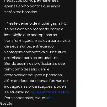
negativos como permanentes, 
apenas como pontos que ainda 
serão melhorados.
   Neste cenário de mudanças, a FGI 
se posiciona no mercado como a 
instituição que acompanha as 
transformações e as leva para a vida 
de seus alunos, entregando 
vantagem competitiva e um futuro 
promissor para os estudantes. 
Sendo assim, os profissionais que 
têm como desafio gerir e 
desenvolver equipes e pessoas, 
além de descobrir novas formas de 
inovação nas organizações, podem 
se atualizar no 
MBA Gente e Gestão
. 
Para saber mais, clique 
aqui
. 
Gestão