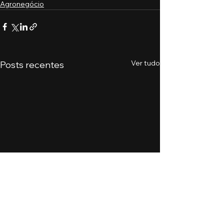
Agronegócio
Ver tudo
Posts recentes