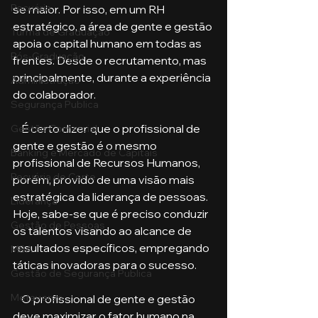
Pecuária
se maior. Por isso, em um RH 
estratégico, a área de gente e gestão 
Turma de Graduação
apoia o capital humano em todas as 
Pós-Graduação
frentes. Desde o recrutamento, mas 
principalmente, durante a experiência 
Administração
do colaborador.
Segurança Publica
    É certo dizer que o profissional de 
Gestão Comercial
gente e gestão é o mesmo 
Banking e Mercado de Capitais
profissional de Recursos Humanos, 
Pecuária de Corte
porém, provido de uma visão mais 
estratégica da liderança de pessoas. 
Liderança
Hoje, sabe-se que é preciso conduzir 
Gestão de Pessoas
os talentos visando ao alcance de 
resultados específicos, empregando 
MBA
táticas inovadoras para o sucesso.
Gestão de Segurança Publica
Metaverso
    O profissional de gente e gestão 
deve maximizar o fator humano na 