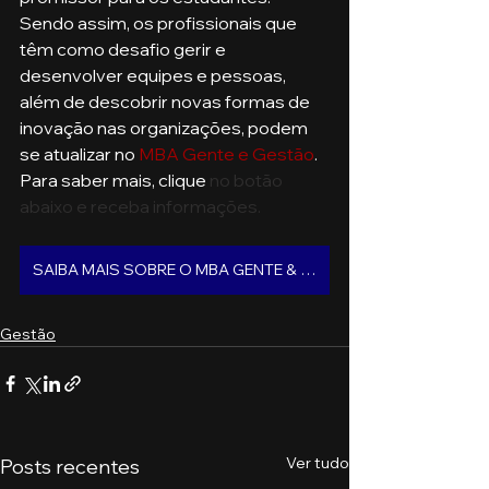
Sendo assim, os profissionais que 
têm como desafio gerir e 
desenvolver equipes e pessoas, 
além de descobrir novas formas de 
inovação nas organizações, podem 
se atualizar no 
MBA Gente e Gestão
. 
Para saber mais, clique
 no botão 
abaixo e receba informações.
SAIBA MAIS SOBRE O MBA GENTE & GESTÃO
Gestão
Ver tudo
Posts recentes