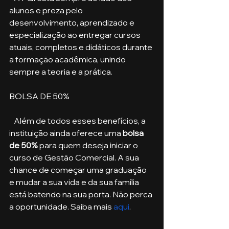
alunos e preza pelo 
desenvolvimento, aprendizado e 
especialização ao entregar cursos 
atuais, completos e didáticos durante 
a formação acadêmica, unindo 
sempre a teoria e a prática. 
BOLSA DE 50%
   Além de todos esses benefícios, a 
instituição ainda oferece uma
 bolsa 
de 50%
 para quem deseja iniciar o 
curso de Gestão Comercial. A sua 
chance de começar uma graduação 
e mudar a sua vida e da sua família 
está batendo na sua porta. Não perca 
a oportunidade. Saiba mais 
aqui
.