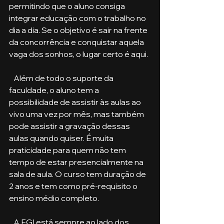
permitindo que o aluno consiga 
integrar educação com o trabalho no 
dia a dia. Se o objetivo é sair na frente 
da concorrência e conquistar aquela 
vaga dos sonhos, o lugar certo é aqui.
   Além de todo o suporte da 
faculdade, o aluno tem a 
possibilidade de assistir às aulas ao 
vivo uma vez por mês, mas também 
pode assistir a gravação dessas 
aulas quando quiser. É muita 
praticidade para quem não tem 
tempo de estar presencialmente na 
sala de aula. O curso tem duração de 
2 anos e tem como pré-requisito o 
ensino médio completo. 
   A FGI está sempre ao lado dos 