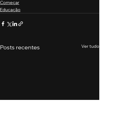
Começar
Educação
Ver tudo
Posts recentes