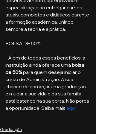
desenvolvimento, aprendizado e 
especialização ao entregar cursos 
atuais, completos e didáticos durante 
a formação acadêmica, unindo 
sempre a teoria e a prática. 
BOLSA DE 50%
   Além de todos esses benefícios, a 
instituição ainda oferece uma
 bolsa 
de 50%
 para quem deseja iniciar o 
curso de Administração. A sua 
chance de começar uma graduação 
e mudar a sua vida e da sua família 
está batendo na sua porta. Não perca 
a oportunidade. Saiba mais 
aqui
.
Graduação