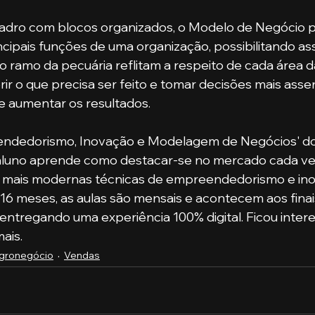
incipais funções de uma organização, possibilitando as
ramo da pecuária reflitam a respeito de cada área 
ir o que precisa ser feito e tomar decisões mais asser
 e aumentar os resultados.
endedorismo, Inovação e Modelagem de Negócios' do
 aluno aprende como destacar-se no mercado cada ve
 mais modernas técnicas de empreendedorismo e in
16 meses, as aulas são mensais e acontecem aos fina
 entregando uma experiência 100% digital. Ficou inter
mais.
gronegócio
Vendas