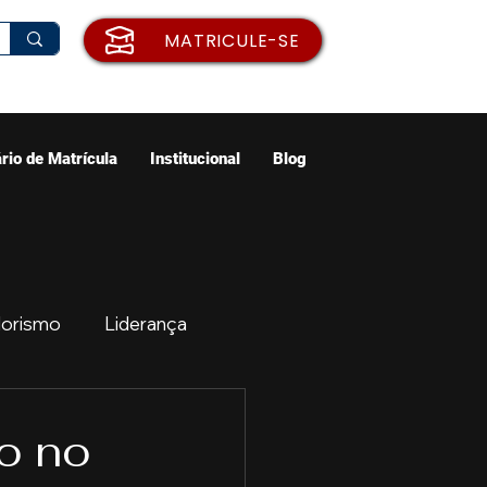
MATRICULE-SE
rio de Matrícula
Institucional
Blog
orismo
Liderança
ão
Emprego
o no