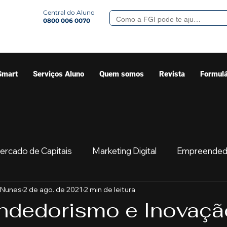
Central do Aluno
0800 006 0070
Smart
Serviços Aluno
Quem somos
Revista
Formulá
ercado de Capitais
Marketing Digital
Empreended
 Nunes
2 de ago. de 2021
2 min de leitura
Mercado
Sua comunidade
Começar
Educaç
dedorismo e Inovaçã