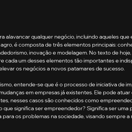
ara alavancar qualquer negócio, incluindo aqueles que 
 agro, é composta de três elementos principais: conh
dorismo, inovação e modelagem. No texto de hoje, 
e cada um desses elementos tão importantes e indis
 elevar os negócios a novos patamares de sucesso.
mudanças em empresas já existentes. Ele pode atuar 
ntes, nesses casos são conhecidos como empreende
 o que significa ser empreendedor? Significa ser uma
a para os problemas na sociedade, visando sempre a 