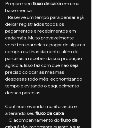
Prepare seu 
fluxo de caixa 
em uma 
base mensal
   Reserve um tempo para pensar e já 
deixar registrados todos os 
pagamentos e recebimentos em 
cada mês. Muito provavelmente 
você tem parcelas a pagar de alguma 
compra ou financiamento, além de 
parcelas a receber da sua produção 
agrícola. Isso faz com que não seja 
preciso colocar as mesmas 
despesas todo mês, economizando 
tempo e evitando o esquecimento 
dessas parcelas.
Continue revendo, monitorando e 
alterando seu 
fluxo de caixa
    O acompanhamento do 
fluxo de 
caixa
 é tão importante quanto a sua 