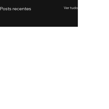
Ver tudo
Posts recentes
Comentários