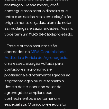
realização. Desse modo, você 
consegue monitorar o dinheiro que 
entra e as saídas reais em relação às 
originalmente orçadas, além de notar 
as mudanças e sazonalidades. Assim, 
você tem um 
fluxo de caixa
 projetado.
   Esse e outros assuntos são 
abordados no 
MBA Contabilidade, 
Auditoria e Perícia do Agronegócio
, 
uma especialização voltada para 
contadores, agrônomos e 
profissionais diretamente ligados ao 
segmento agro ou que tenham o 
desejo de se inserir no setor do 
agronegócio, ampliar seus 
conhecimentos e se tornar um 
especialista. O único pré-requisito 