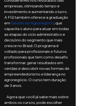
consideráveis nos resultados das 
empresas, otimizando tempo e 
investimento e aumentando o lucro. 
A FGI também oferece a graduação 
em 
Gestão do Agronegócio
, que 
capacita o aluno para atuar em todas 
as etapas do ciclo administrativo e 
decisório do segmento que mais 
cresce no Brasil. O programa é 
voltado para profissionais e futuros 
profissionais que tem como desafio 
transformar, gerar resultados em 
vendas e descobrir novas formas de 
empreendedorismo e liderança no 
agronegócio. O curso tem duração 
de 3 anos. 
   Agora que você já sabe mais sobre 
ambos os cursos, pode escolher 