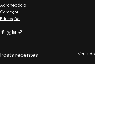
Agronegócio
Começar
Educação
Ver tudo
Posts recentes