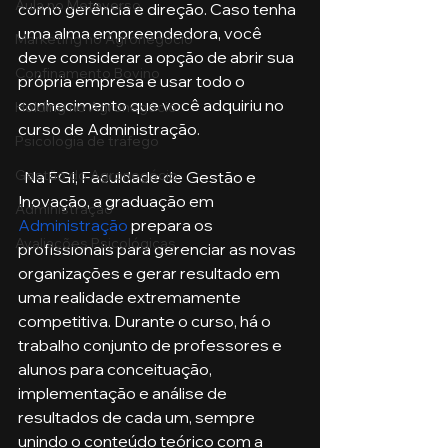
Aula no Metaverso
como gerência e direção. Caso tenha 
uma alma empreendedora, você 
Marketing no Agronegócio
deve considerar a opção de abrir sua 
Confinamento Bovino
própria empresa e usar todo o 
conhecimento que você adquiriu no 
Holding no Agronegócio
curso de Administração. 
Psicologia de tráfego
Gestão do Agronegócio
  Na FGI, Faculdade de Gestão e 
Inovação, a graduação em 
Administração
Administração
 prepara os 
Avaliações Psicológicas
profissionais para gerenciar as novas 
organizações e gerar resultado em 
uma realidade extremamente 
competitiva. Durante o curso, há o 
trabalho conjunto de professores e 
alunos para conceituação, 
implementação e análise de 
resultados de cada um, sempre 
unindo o conteúdo teórico com a 