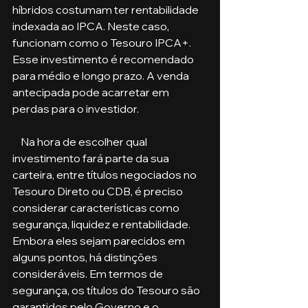
híbridos costumam ter rentabilidade 
indexada ao IPCA. Neste caso, 
funcionam como o Tesouro IPCA+. 
Esse investimento é recomendado 
para médio e longo prazo. A venda 
antecipada pode acarretar em 
perdas para o investidor.
    Na hora de escolher qual 
investimento fará parte da sua 
carteira, entre títulos negociados no 
Tesouro Direto ou CDB, é preciso 
considerar características como 
segurança, liquidez e rentabilidade. 
Embora eles sejam parecidos em 
alguns pontos, há distinções 
consideráveis. Em termos de 
segurança, os títulos do Tesouro são 
garantidos pelo Governo e o 