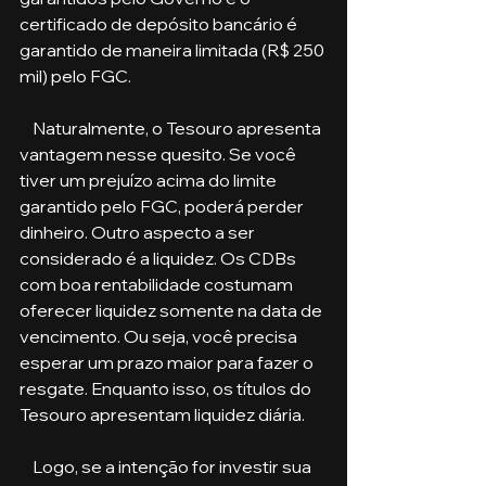
certificado de depósito bancário é 
garantido de maneira limitada (R$ 250 
mil) pelo FGC. 
    Naturalmente, o Tesouro apresenta 
vantagem nesse quesito. Se você 
tiver um prejuízo acima do limite 
garantido pelo FGC, poderá perder 
dinheiro. Outro aspecto a ser 
considerado é a liquidez. Os CDBs 
com boa rentabilidade costumam 
oferecer liquidez somente na data de 
vencimento. Ou seja, você precisa 
esperar um prazo maior para fazer o 
resgate. Enquanto isso, os títulos do 
Tesouro apresentam liquidez diária. 
    Logo, se a intenção for investir sua 