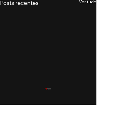
Ver tudo
Posts recentes
Comentários