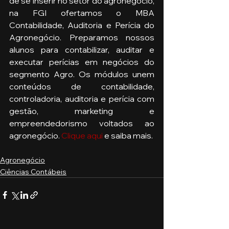
de se inserir no setor do agronegócio, 
na FGI ofertamos o MBA 
Contabilidade, Auditoria e Perícia do 
Agronegócio. Preparamos nossos 
alunos para contabilizar, auditar e 
executar perícias em negócios do 
segmento Agro. Os módulos unem 
conteúdos de contabilidade, 
controladoria, auditoria e perícia com 
gestão, marketing e 
empreendedorismo voltados ao 
agronegócio. 
Clique aqui
 e saiba mais. 
Agronegócio
Ciências Contábeis