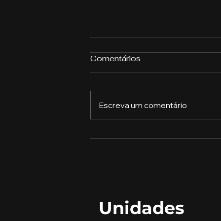
Comentários
Escreva um comentário
A Importância da
Educação Financeira
Unidades