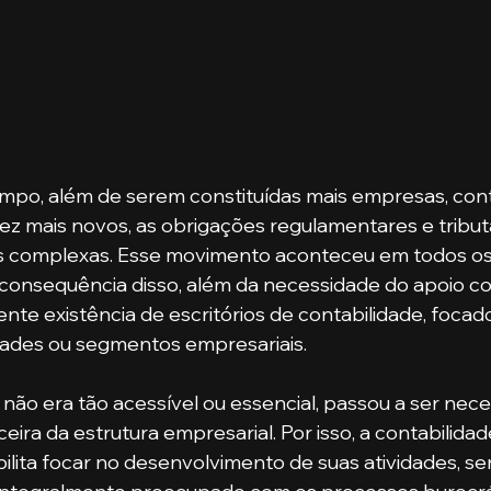
mpo, além de serem constituídas mais empresas, co
z mais novos, as obrigações regulamentares e tributá
s complexas. Esse movimento aconteceu em todos os 
A consequência disso, além da necessidade do apoio con
nte existência de escritórios de contabilidade, focad
dades ou segmentos empresariais.
eira da estrutura empresarial. Por isso, a contabilidad
bilita focar no desenvolvimento de suas atividades, se