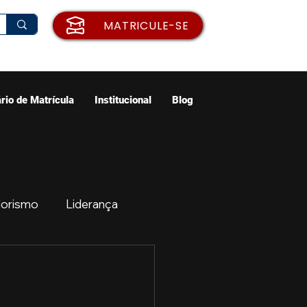
MATRICULE-SE
rio de Matrícula
Institucional
Blog
orismo
Liderança
ão
Emprego