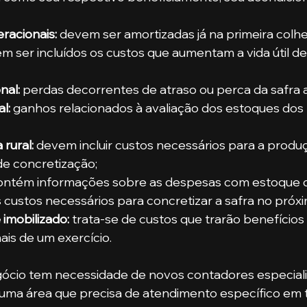
racionais:
 devem ser amortizadas já na primeira colhe
m ser incluídos os custos que aumentam a vida útil de
al: 
perdas decorrentes de atraso ou perca da safra a
l:
 ganhos relacionados à avaliação dos estoques dos
rural:
 devem incluir custos necessários para a produ
de concretização;
ontém informações sobre as despesas com estoque 
s custos necessários para concretizar a safra no próxi
imobilizado:
 trata-se de custos que trarão benefícios
ais de um exercício.
gócio tem necessidade de novos contadores especial
 uma área que precisa de atendimento específico em t