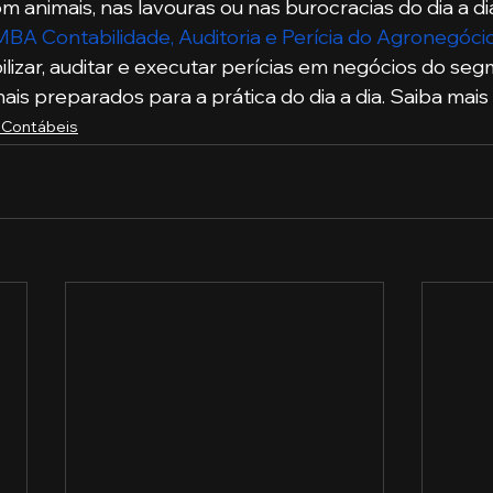
m animais, nas lavouras ou nas burocracias do dia a d
MBA Contabilidade, Auditoria e Perícia do Agronegóci
ilizar, auditar e executar perícias em negócios do se
is preparados para a prática do dia a dia. Saiba mais 
 Contábeis