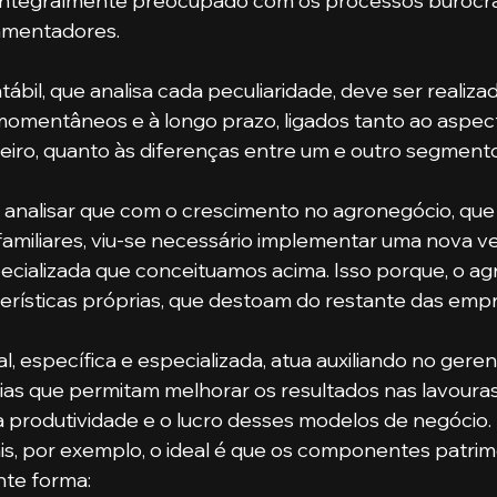
r integralmente preocupado com os processos burocrát
amentadores.
momentâneos e à longo prazo, ligados tanto ao aspec
eiro, quanto às diferenças entre um e outro segmento
familiares, viu-se necessário implementar uma nova v
pecializada que conceituamos acima. Isso porque, o a
rísticas próprias, que destoam do restante das empr
as que permitam melhorar os resultados nas lavouras
 produtividade e o lucro desses modelos de negócio. 
is, por exemplo, o ideal é que os componentes patrim
nte forma: