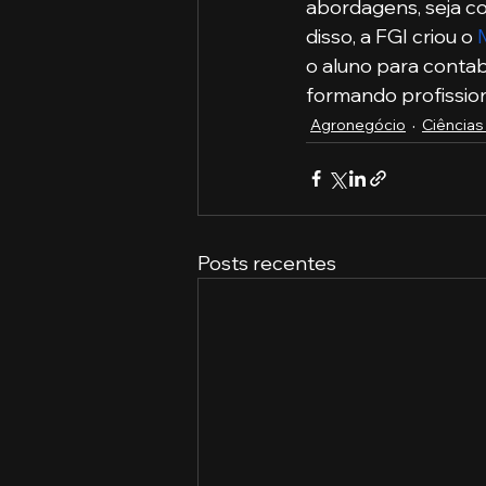
abordagens, seja co
disso, a FGI criou o 
o aluno para contab
formando profissiona
Agronegócio
Ciências
Posts recentes