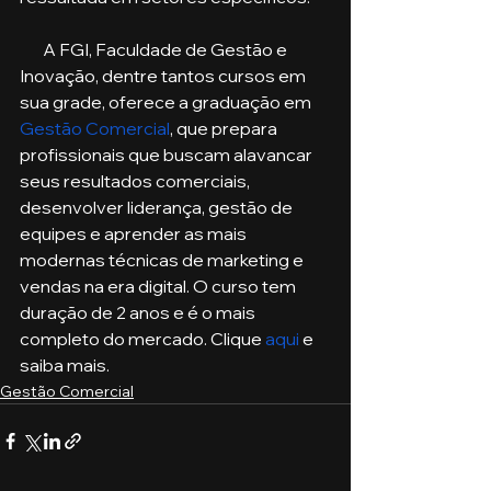
       A FGI, Faculdade de Gestão e 
Inovação, dentre tantos cursos em 
sua grade, oferece a graduação em 
Gestão Comercial
, que prepara 
profissionais que buscam alavancar 
seus resultados comerciais, 
desenvolver liderança, gestão de 
equipes e aprender as mais 
modernas técnicas de marketing e 
vendas na era digital. O curso tem 
duração de 2 anos e é o mais 
completo do mercado. Clique 
aqui
 e 
saiba mais.
Gestão Comercial