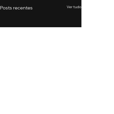
Ver tudo
Posts recentes
Comentários