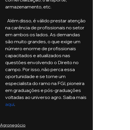
armazenamento, etc.
  Além disso, é válido prestar atenção 
na carência de profissionais no setor 
em ambos os lados. As demandas 
são muito grandes, o que exige um 
número enorme de profissionais 
capacitados e atualizados nas 
questões envolvendo o Direito no 
campo. Por isso, não perca essa 
oportunidade e se torne um 
especialista do ramo na FGI, pioneira 
em graduações e pós-graduações 
voltadas ao universo agro. Saiba mais 
aqui
.
Agronegócio