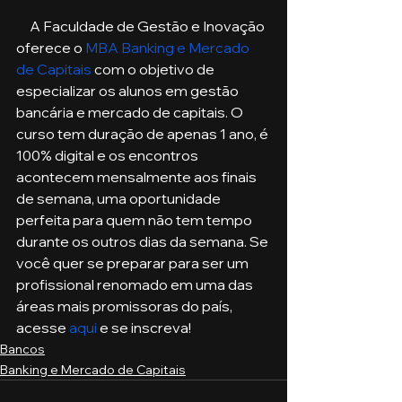
     A Faculdade de Gestão e Inovação 
oferece o 
MBA Banking e Mercado 
de Capitais
 com o objetivo de 
especializar os alunos em gestão 
bancária e mercado de capitais. O 
curso tem duração de apenas 1 ano, é 
100% digital e os encontros 
acontecem mensalmente aos finais 
de semana, uma oportunidade 
perfeita para quem não tem tempo 
durante os outros dias da semana. Se 
você quer se preparar para ser um 
profissional renomado em uma das 
áreas mais promissoras do país, 
acesse 
aqui
 e se inscreva!
Bancos
Banking e Mercado de Capitais