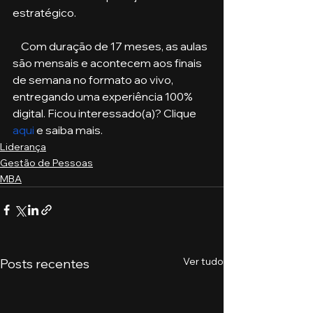
estratégico. 
    Com duração de 17 meses, as aulas 
são mensais e acontecem aos finais 
de semana no formato ao vivo, 
entregando uma experiência 100% 
digital. Ficou interessado(a)? Clique 
aqui
 e saiba mais.
Liderança
Gestão de Pessoas
MBA
Ver tudo
Posts recentes