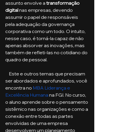
assunto envolve a 
transformação 
digital
 nas empresas, devendo 
assumir o papel de responsáveis 
pela adequação da governança 
corporativa como um todo. O intuito, 
nesse caso, é torná-la capaz de não 
apenas absorver as inovações, mas 
também de refleti-las no cotidiano do 
quadro de pessoal. 
    Este e outros temas que precisam 
ser abordados e aprofundados, você 
encontra no 
MBA Liderança e 
Excelência Humana
 na FGI. No curso, 
o aluno aprende sobre o pensamento 
sistêmico nas organizações e como a 
conexão entre todas as partes 
envolvidas de uma empresa 
desenvolvem um planejamento 