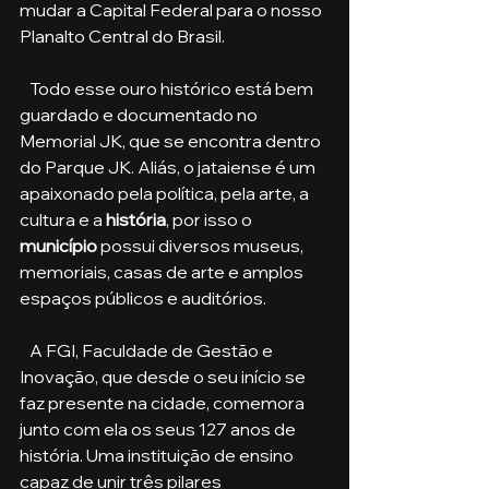
mudar a Capital Federal para o nosso 
Planalto Central do Brasil. 
   Todo esse ouro histórico está bem 
guardado e documentado no 
Memorial JK, que se encontra dentro 
do Parque JK. Aliás, o jataiense é um 
apaixonado pela política, pela arte, a 
cultura e a 
história
, por isso o 
município
 possui diversos museus, 
memoriais, casas de arte e amplos 
espaços públicos e auditórios.
   A FGI, Faculdade de Gestão e 
Inovação, que desde o seu início se 
faz presente na cidade, comemora 
junto com ela os seus 127 anos de 
história. Uma instituição de ensino 
capaz de unir três pilares 