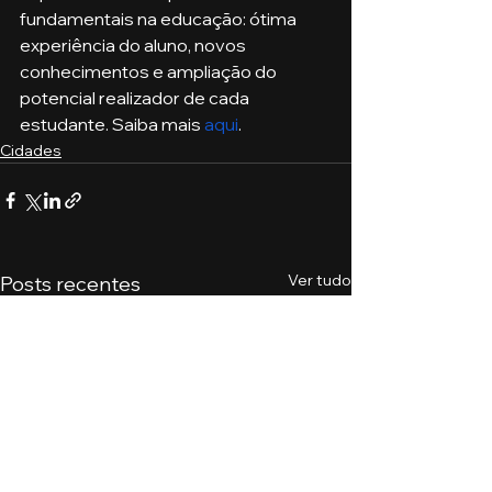
fundamentais na educação: ótima 
experiência do aluno, novos 
conhecimentos e ampliação do 
potencial realizador de cada 
estudante. Saiba mais 
aqui
. 
Cidades
Ver tudo
Posts recentes