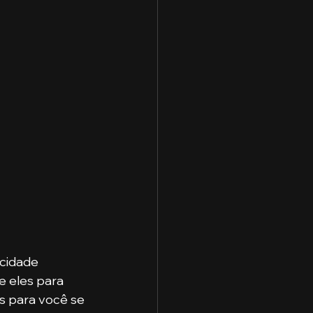
e eles para 
s para você se 