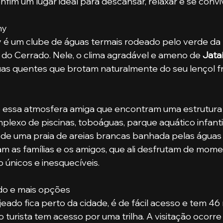
fim um lugar ideal para descansar, relaxar e se conviv
hy
do Cerrado. Nele, o clima agradável e ameno de 
Jata
as quentes que brotam naturalmente do seu lençol fre
exo de piscinas, toboáguas, parque aquático infantil
 de uma praia de areias brancas banhada pelas águas
m as famílias e os amigos, que ali desfrutam de mome
 únicos e inesquecíveis.
do e mais opções
 turista tem acesso por uma trilha. A visitação ocorre