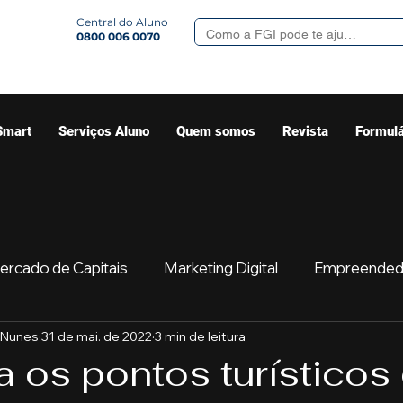
Central do Aluno
0800 006 0070
Smart
Serviços Aluno
Quem somos
Revista
Formulá
ercado de Capitais
Marketing Digital
Empreended
 Nunes
31 de mai. de 2022
3 min de leitura
Mercado
Sua comunidade
Começar
Educaç
 os pontos turísticos