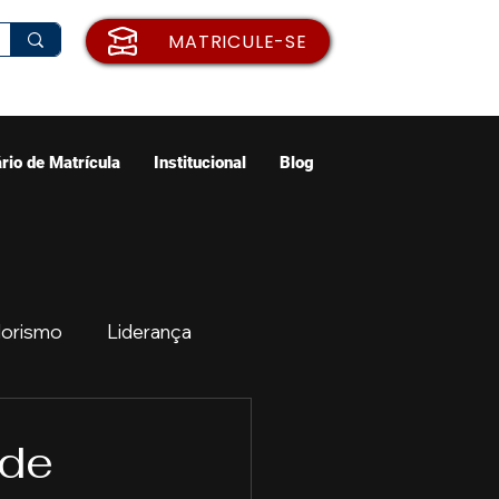
MATRICULE-SE
rio de Matrícula
Institucional
Blog
orismo
Liderança
ão
Emprego
 de