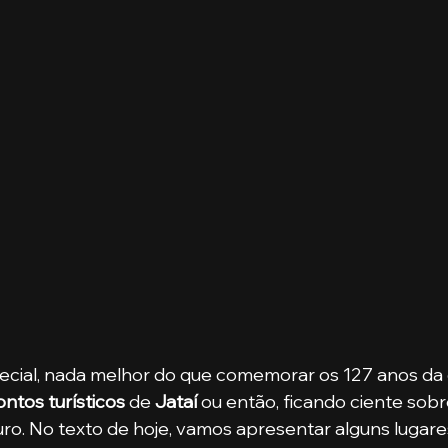
ontos turísticos
 de 
Jataí 
ou então, ficando ciente sobr
ro. No texto de hoje, vamos apresentar alguns lugare