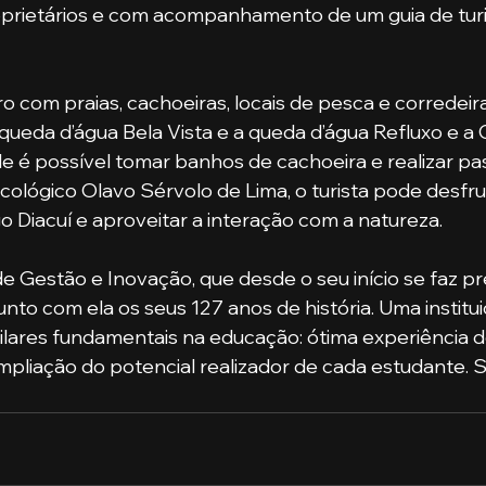
oprietários e com acompanhamento de um guia de tur
queda d’água Bela Vista e a queda d’água Refluxo e a 
 é possível tomar banhos de cachoeira e realizar pas
cológico Olavo Sérvolo de Lima, o turista pode desfru
 Diacuí e aproveitar a interação com a natureza.
nto com ela os seus 127 anos de história. Uma institu
pilares fundamentais na educação: ótima experiência d
liação do potencial realizador de cada estudante. S