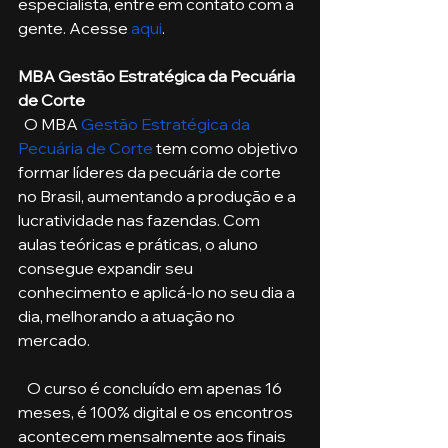
especialista, entre em contato com a 
gente. Acesse 
aqui
. 
MBA Gestão Estratégica da Pecuária 
de Corte
  O MBA 
Gestão Estratégica da 
Pecuária de Corte
 tem como objetivo 
formar líderes da pecuária de corte 
no Brasil, aumentando a produção e a 
lucratividade nas fazendas. Com 
aulas teóricas e práticas, o aluno 
consegue expandir seu 
conhecimento e aplicá-lo no seu dia a 
dia, melhorando a atuação no 
mercado. 
   O curso é concluído em apenas 16 
meses, é 100% digital e os encontros 
acontecem mensalmente aos finais 