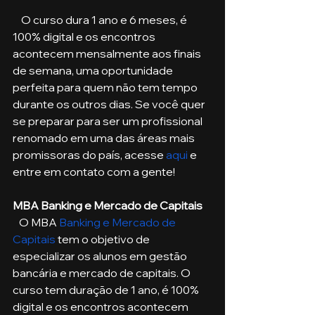
    O curso dura 1 ano e 6 meses, é 
100% digital e os encontros 
acontecem mensalmente aos finais 
de semana, uma oportunidade 
perfeita para quem não tem tempo 
durante os outros dias. Se você quer 
se preparar para ser um profissional 
renomado em uma das áreas mais 
promissoras do país, acesse 
aqui
 e 
entre em contato com a gente!
MBA Banking e Mercado de Capitais
   O MBA 
Banking e Mercado de 
Capitais
 tem o objetivo de 
especializar os alunos em gestão 
bancária e mercado de capitais. O 
curso tem duração de 1 ano, é 100% 
digital e os encontros acontecem 