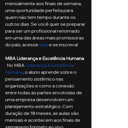
mensalmente aos finais de semana, 
uma oportunidade perfeita para 
quem não tem tempo durante os 
outros dias. Se você quer se preparar 
para ser um profissional renomado 
em uma das áreas mais promissoras 
do país, acesse 
aqui
 e se inscreva!
MBA Liderança e Excelência Humana
  No MBA 
Liderança e Excelência 
Humana
, o aluno aprende sobre o 
pensamento sistêmico nas 
organizações e como a conexão 
entre todas as partes envolvidas de 
uma empresa desenvolvem um 
planejamento estratégico. Com 
duração de 18 meses, as aulas são 
mensais e acontecem aos finais de 
semana no formato ao vivo, 