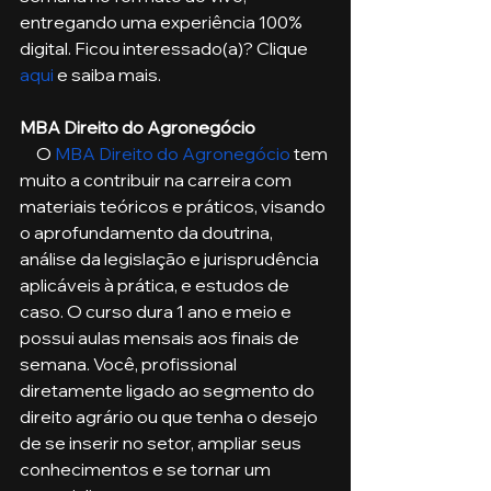
entregando uma experiência 100% 
digital. Ficou interessado(a)? Clique 
aqui
 e saiba mais.
MBA Direito do Agronegócio
     O 
MBA Direito do Agronegócio
 tem 
muito a contribuir na carreira com 
materiais teóricos e práticos, visando 
o aprofundamento da doutrina, 
análise da legislação e jurisprudência 
aplicáveis à prática, e estudos de 
caso. O curso dura 1 ano e meio e 
possui aulas mensais aos finais de 
semana. Você, profissional 
diretamente ligado ao segmento do 
direito agrário ou que tenha o desejo 
de se inserir no setor, ampliar seus 
conhecimentos e se tornar um 