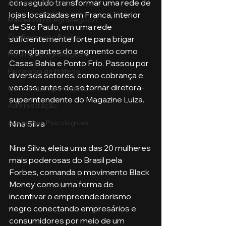
conseguido transformar uma rede de 
Aula no Metaverso
lojas localizadas em Franca, interior 
Marketing no Agronegócio
de São Paulo, em uma rede 
Confinamento Bovino
suficientemente forte para brigar 
com gigantes do segmento como 
Holding no Agronegócio
Casas Bahia e Ponto Frio. Passou por 
Psicologia de tráfego
diversos setores, como cobrança e 
vendas, antes de se tornar diretora-
Gestão do Agronegócio
superintendente do Magazine Luiza.
Administração
Avaliações Psicológicas
Nina Silva
Nina Silva, eleita uma das 20 mulheres 
mais poderosas do Brasil pela 
Forbes, comanda o movimento Black 
Money como uma forma de 
incentivar o empreendedorismo 
negro conectando empresários e 
consumidores por meio de um 