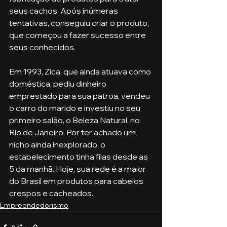
seus cachos. Após inúmeras 
tentativas, conseguiu criar o produto, 
que começou a fazer sucesso entre 
seus conhecidos.
Em 1993, Zica, que ainda atuava como 
doméstica, pediu dinheiro 
emprestado para sua patroa, vendeu 
o carro do marido e investiu no seu 
primeiro salão, o Beleza Natural, no 
Rio de Janeiro. Por ter achado um 
nicho ainda inexplorado, o 
estabelecimento tinha filas desde as 
5 da manhã. Hoje, sua rede é a maior 
do Brasil em produtos para cabelos 
crespos e cacheados.
Empreendedorismo