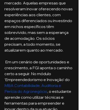
mercado. Aquelas empresas que 
resolveram inovar oferecendo novas 
experiências aos clientes, com 
espaços diferenciados ou investindo 
em nichos específicos têm 
sobrevivido, mas sem a esperança 
de acomodação. Os sócios 
precisam, a todo momento, se 
atualizarem quanto ao mercado. 
 Em um cenário de oportunidades e 
crescimento, a FGI aponta o caminho 
certo a seguir. No módulo 
‘Empreendedorismo e Inovação’ do 
MBA Contabilidade, Auditoria e 
Perícia do Agronegócio
, o estudante 
aprende como utilizar técnicas e 
ferramentas para empreender e 
inovar dentro da sua atuação 