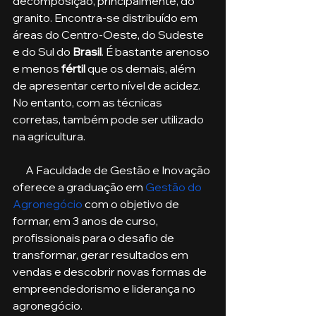
decomposição, principalmente, do 
granito. Encontra-se distribuído em 
áreas do Centro-Oeste, do Sudeste 
e do Sul do 
Brasil
. É bastante arenoso 
e menos 
fértil
 que os demais, além 
de apresentar certo nível de acidez. 
No entanto, com as técnicas 
corretas, também pode ser utilizado 
na agricultura.
      A Faculdade de Gestão e Inovação 
oferece a graduação em 
Gestão do 
Agronegócio
 com o objetivo de 
formar, em 3 anos de curso, 
profissionais para o desafio de 
transformar, gerar resultados em 
vendas e descobrir novas formas de 
empreendedorismo e liderança no 
agronegócio. 