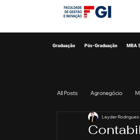
Graduação
Pós-Graduação
MBA 
All Posts
Agronegócio
M
Leyder Rodrigues
Graduação
Resumo do 
Contabil