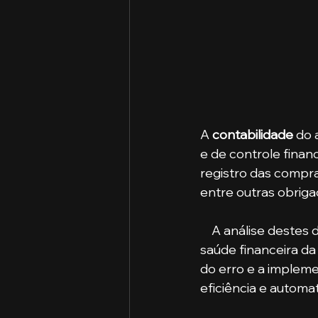
A 
contabilidade
 do 
e de controle finan
registro das compra
entre outras obriga
    A análise destes
saúde financeira da
do erro e a impleme
eficiência e automa