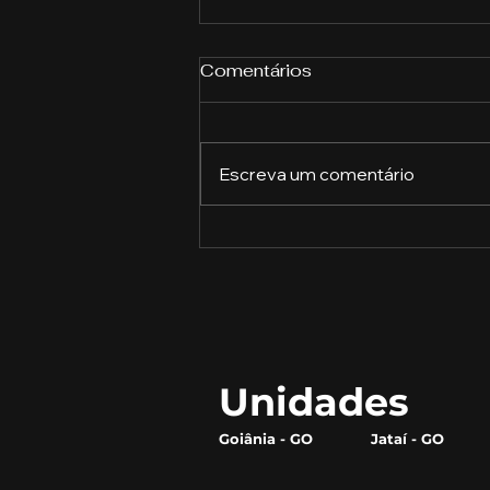
Comentários
Escreva um comentário
A Importância da
Educação Financeira
Unidades
Goiânia - GO
Jataí - GO