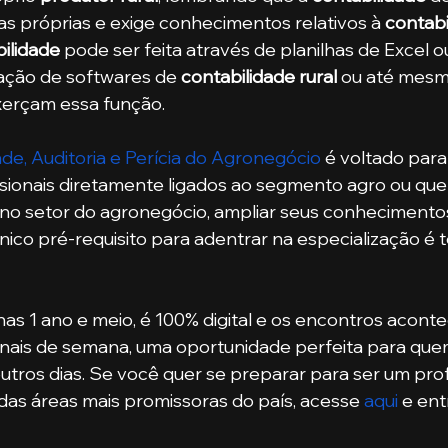
cas próprias e exige conhecimentos relativos à 
contabi
ilidade
 pode ser feita através de planilhas de Excel 
ação de softwares de 
contabilidade rural
 ou até mes
xerçam essa função.
e, Auditoria e Perícia do Agronegócio
 é voltado para
sionais diretamente ligados ao segmento agro ou que
r no setor do agronegócio, ampliar seus conhecimentos
único pré-requisito para adentrar na especialização é 
nais de semana, uma oportunidade perfeita para que
tros dias. Se você quer se preparar para ser um profi
s áreas mais promissoras do país, acesse 
aqui
 e en