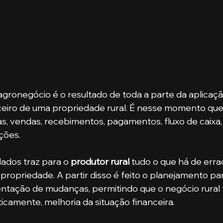
agronegócio é o resultado de toda a parte da aplicaçã
ceiro de uma propriedade rural. É nesse momento que 
s, vendas, recebimentos, pagamentos, fluxo de caixa,
ções.
 dados traz para o 
produtor rural
 tudo o que há de err
 propriedade. A partir disso é feito o planejamento pa
ntação de mudanças, permitindo que o negócio rural 
ticamente, melhoria da situação financeira.