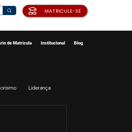
MATRICULE-SE
rio de Matrícula
Institucional
Blog
orismo
Liderança
ão
Emprego