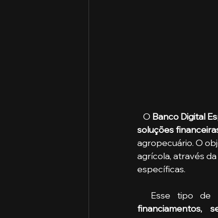
   O 
Banco Digital E
soluções financeira
agropecuário. O obj
agrícola, através d
específicas.
  Esse tipo de
financiamentos, s