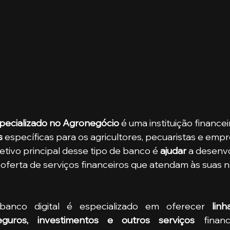
specializado no Agronegócio
 é uma instituição finance
s
 específicas para os agricultores, pecuaristas e empr
etivo principal desse tipo de banco é 
ajudar 
a desenvo
a oferta de serviços financeiros que atendam às suas 
 banco digital é especializado em oferecer 
linh
eguros, investimentos e outros serviços
 financ