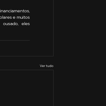
lares e muitos 
ousado, eles 
Ver tudo