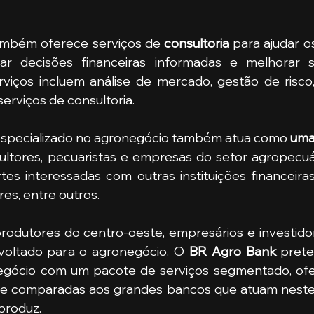
e também oferece serviços de 
consultoria 
para ajudar os
ar decisões financeiras informadas e melhorar 
rviços incluem análise de mercado, gestão de risco
serviços de consultoria.
al especializado no agronegócio também atua como 
uma
tes interessadas com outras instituições financeira
es, entre outros.
voltado para o agronegócio. O 
BR Agro Bank 
prete
gócio com um pacote de serviços segmentado, of
produz.